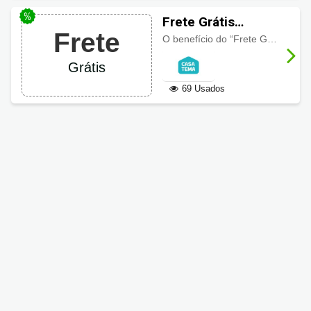
Frete Grátis
Frete
CasaTema
O benefício do “Frete Grátis” é válido apenas para produtos expressamente sinalizados com esta condição.
Grátis
69 Usados