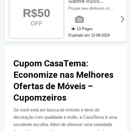
Ganhe R$50
usando cupom
Poupe seu dinheiro com R$50,00 de desconto usando cupom em seu carrinho de compra.
R$50
CasaTema
OFF
13 Pegos
Expirado em 12-09-2024
Cupom CasaTema:
Economize nas Melhores
Ofertas de Móveis –
Cupomzeiros
Se você está em busca de móveis e itens de
decoração com qualidade e estilo, a CasaTema é uma
excelente escolha. Além de oferecer uma variedade