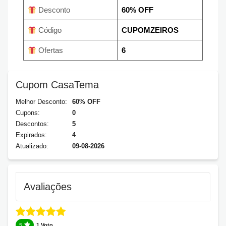
Desconto
60% OFF
Código
CUPOMZEIROS
Ofertas
6
Cupom CasaTema
Melhor Desconto:
60% OFF
Cupons:
0
Descontos:
5
Expirados:
4
Atualizado:
09-08-2026
Avaliações
5
1 Voto