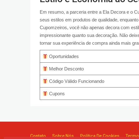
Em resumo, a parceria entre a Ela Decora e o C
seus estilos em produtos de qualidade, enquanto
Cupomzeiros, você não apenas decora com estil
impressionante quanto sua decoração. Não deixe
tornar sua experiência de compra ainda mais gra
Oportunidades
Melhor Desconto
Código Válido Funcionando
Cupons
Contato
Sobre Nós
Política De Cookies
Termo