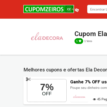
Cupom Ela
5
1 Voto
Melhores cupons e ofertas Ela Deco
Ganhe 7% OFF us
7%
Poupe seu dinheiro co
OFF
45 Pe