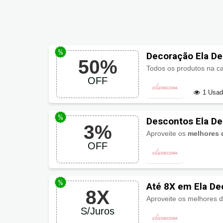
Decoração Ela De
50%
Todos os produtos na c
OFF
1 Usa
Descontos Ela D
3%
Aproveite os
melhores de
OFF
Até 8X em Ela De
8X
S/Juros