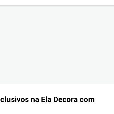
clusivos na Ela Decora com