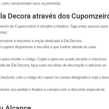
or, sem comprometer seus orçamentos.
la Decora através dos Cupomzeir
ravés do Cupomzeiros é simples e intuitivo. Siga estes passos para
rtas:
omzeiros e encontre a seção dedicada à Ela Decora.
e cupons disponíveis e escolha o que melhor atende às suas
 para revelar o código. Copie-o para ser usado durante o checkout.
site da Ela Decora, faça suas escolhas de decoração e adicione os
checkout, cole o código do cupom no campo designado e veja o des
 revise seu pedido e finalize a compra com o desconto especial da
eu Alcance