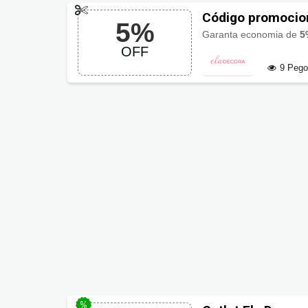
Código promocio
5%
Garanta economia de
5
OFF
9 Peg