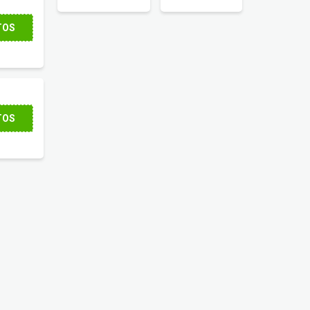
TOS
TOS