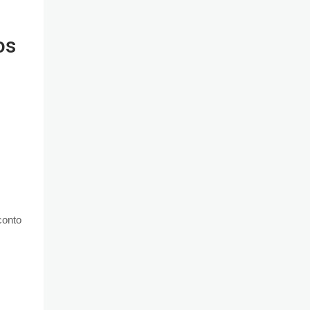
os
conto