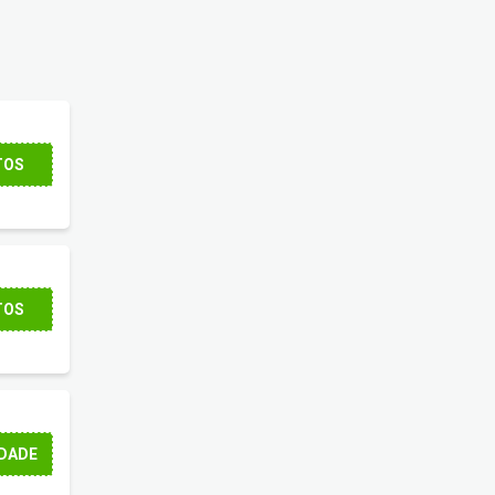
TOS
 compra a vista!
TOS
DADE