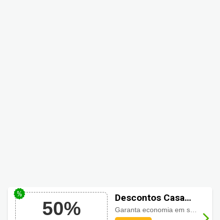
Descontos Casa
50%
Meva Decor em
Garanta economia em sua compra de tapetes e passadeiras com até