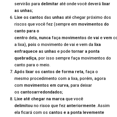
servirão para
delimitar
até onde você deverá
lixar
as unhas
;
Lixe os cantos
das
unhas
até chegar próximo dos
riscos que você fez (sempre em
movimentos do
canto
para o
centro
dela,
nunca
faça
movimentos
de
vai
e
vem
c
a lixa),
pois
o movimento de vai e vem da
lixa
enfraquece as unhas
e pode
tornar a ponta
quebradiça
, por isso sempre faça movimentos do
canto para o meio.
Após lixar os cantos de forma reta
, faça o
mesmo procedimento com a lixa, porém, agora
com
movimentos
em curva
, para deixar
os
cantosarredondados
;
Lixe até chegar na marca
que você
delimitou
no
risco
que fez
anteriormente
. Assim
ela ficará com os
cantos e a ponta levemente