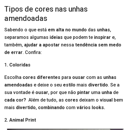
Tipos de cores nas unhas
amendoadas
Sabendo o que está
em alta no mundo
das
unhas
,
separamos algumas
ideias
que podem te
inspirar
e,
também,
ajudar a apostar
nessa
tendência
sem medo
de errar
. Confira:
1
. Coloridas
Escolha
cores diferentes
para
ousar
com as
unhas
amendoadas
e deixe o seu
estilo
mais
divertido
. Se a
sua vontade é
ousar
, por que não
pintar
uma
unha
de
cada cor?
Além de tudo, as
cores
deixam o
visual
bem
mais
divertido
,
combinando
com
vários looks.
2.
Animal Print