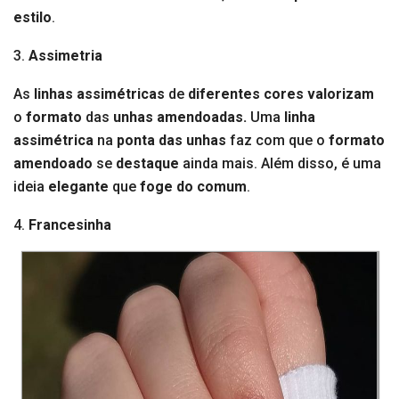
estilo
.
3.
Assimetria
As
linhas assimétricas
de
diferentes cores valorizam
o
formato
das
unhas amendoadas.
Uma
linha
assimétrica
na
ponta das unhas
faz com que o
formato
amendoado
se
destaque
ainda mais. Além disso, é uma
ideia
elegante
que
foge do comum
.
4.
Francesinha