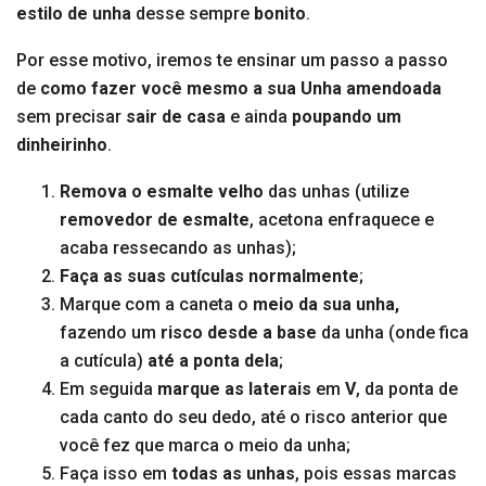
estilo de unha
desse sempre
bonito
.
Por esse motivo, iremos te ensinar um passo a passo
de
como fazer você mesmo a sua Unha amendoada
sem precisar
sair de casa
e ainda
poupando um
dinheirinho
.
Remova o esmalte velho
das unhas (utilize
removedor de esmalte
, acetona enfraquece e
acaba ressecando as unhas);
Faça as suas cutículas normalmente
;
Marque com a caneta o
meio da sua unha,
fazendo um
risco desde a base
da unha (onde fica
a cutícula)
até a ponta dela
;
Em seguida
marque as laterais
em
V
, da ponta de
cada canto do seu dedo, até o risco anterior que
você fez que marca o meio da unha;
Faça isso em
todas as unhas
, pois essas marcas