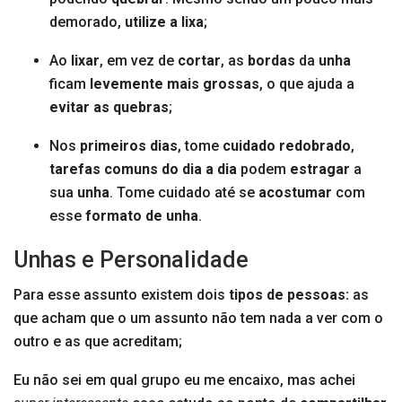
demorado,
utilize a lixa
;
Ao
lixar
, em vez de
cortar
, as
bordas
da
unha
ficam
levemente mais grossas
, o que ajuda a
evitar as quebras
;
Nos
primeiros dias
, tome
cuidado redobrado
,
tarefas comuns do dia a dia
podem
estragar
a
sua
unha
. Tome cuidado até se
acostumar
com
esse
formato de unha
.
Unhas e Personalidade
Para esse assunto existem dois
tipos de pessoas:
as
que acham que o um assunto não tem nada a ver com o
outro e as que acreditam;
Eu não sei em qual grupo eu me encaixo, mas achei