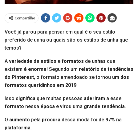
Compartilhe
Você já parou para pensar em qual é o seu estilo
preferido de unha ou quais são os estilos de unha que
temos?
A
variedade
de
estilos
e
formatos
de
unhas
que
existem
é enorme
! Segundo um
relatório
de
tendências
do Pinterest
, o formato amendoado se tornou
um dos
formatos queridinhos em 2019
.
Isso
significa
que muitas pessoas
aderiram
a esse
formato
nessa
época
e virou uma
grande
tendência
.
O
aumento
pela
procura
dessa moda foi de
97%
na
plataforma
.