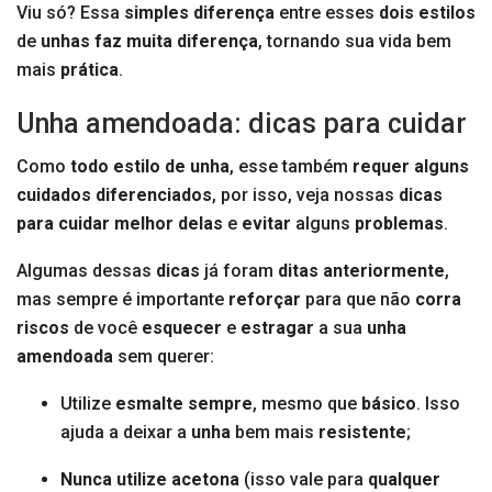
Viu só? Essa
simples diferença
entre esses
dois
estilos
de
unhas faz muita diferença
, tornando sua vida bem
mais
prática
.
Unha amendoada: dicas para cuidar
Como
todo estilo de unha
, esse também
requer
alguns
cuidados diferenciados
, por isso, veja nossas
dicas
para cuidar melhor delas
e
evitar
alguns
problemas
.
Algumas dessas
dicas
já foram
ditas
anteriormente
,
mas sempre é importante
reforçar
para que não
corra
riscos
de você
esquecer
e
estragar
a sua
unha
amendoada
sem querer:
Utilize
esmalte sempre
, mesmo que
básico
. Isso
ajuda a deixar a
unha
bem mais
resistente
;
Nunca
utilize acetona
(isso vale para
qualquer