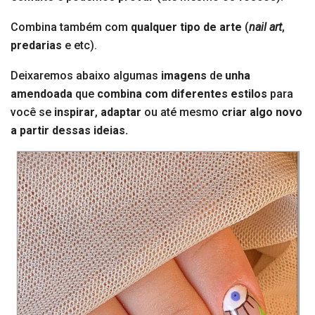
Combina também com
qualquer tipo de arte
(
nail art
,
predarias
e etc).
Deixaremos abaixo algumas
imagens
de
unha
amendoada
que
combina com diferentes estilos
para
você se
inspirar
,
adaptar
ou até mesmo
criar algo novo
a partir dessas ideias.