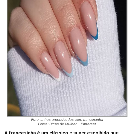
Foto: unhas amendoadas com francesinha
Fonte: Dicas de Mulher – Pinterest
A
francesinha é um clássico
e super
escolhido
que