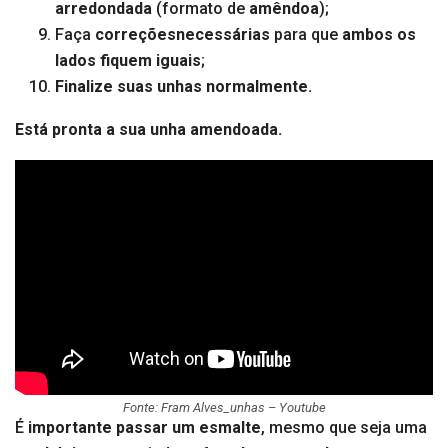
arredondada
(formato de
amêndoa
);
Faça
correçõesnecessárias
para que
ambos os
lados fiquem iguais
;
Finalize suas unhas normalmente.
Está pronta a sua unha amendoada.
Fonte: Fram Alves_unhas – Youtube
É
importante passar um esmalte
, mesmo que seja uma