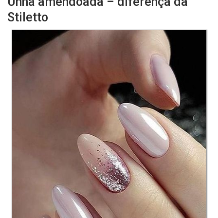
Unha amendoada – diferença da
Stiletto