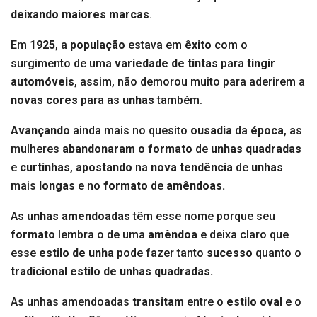
deixando maiores marcas
.
Em
1925
, a
população
estava em
êxito
com o
surgimento de uma
variedade de tintas
para
tingir
automóveis
, assim, não demorou muito para aderirem a
novas cores
para as
unhas
também.
Avançando
ainda mais no quesito
ousadia
da
época
, as
mulheres
abandonaram o formato
de
unhas quadradas
e
curtinhas
,
apostando
na
nova tendência
de
unhas
mais
longas
e
no
formato
de
amêndoas.
As
unhas amendoadas
têm esse nome porque seu
formato
lembra o de uma
amêndoa
e deixa claro que
esse
estilo de unha
pode fazer tanto
sucesso
quanto o
tradicional estilo de unhas quadradas.
As unhas amendoadas
transitam
entre o
estilo
oval
e o