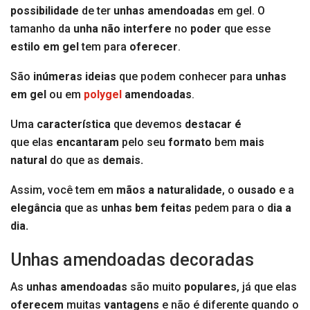
possibilidade
de ter
unhas amendoadas
em gel. O
tamanho da
unha
não interfere
no
poder
que esse
estilo em gel
tem para
oferecer
.
São
inúmeras ideias
que podem conhecer para
unhas
em gel
ou em
polygel
amendoadas
.
Uma
característica
que devemos
destacar é
que elas
encantaram
pelo seu
formato
bem
mais
natural
do que as
demais.
Assim, você tem em
mãos a naturalidade
, o
ousado
e a
elegância
que as
unhas bem feitas
pedem para o
dia a
dia.
Unhas amendoadas decoradas
As
unhas amendoadas
são muito
populares
, já que elas
oferecem
muitas
vantagens
e não é diferente quando o