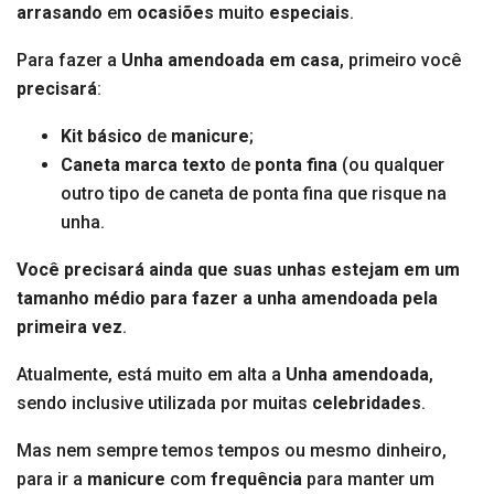
arrasando
em
ocasiões
muito
especiais
.
Para fazer a
Unha amendoada em casa
, primeiro você
precisará
:
Kit básico
de
manicure
;
Caneta marca texto
de
ponta fina
(ou qualquer
outro tipo de caneta de ponta fina que risque na
unha.
Você precisará ainda que suas unhas estejam em um
tamanho médio para fazer a unha amendoada pela
primeira vez
.
Atualmente, está muito em alta a
Unha
amendoada
,
sendo inclusive utilizada por muitas
celebridades
.
Mas nem sempre temos tempos ou mesmo dinheiro,
para ir a
manicure
com
frequência
para manter um