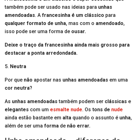
também pode ser usado nas ideias para
unhas
amendoadas
. A
francesinha é um clássico
para
qualquer formato de unha
, mas com o
amendoado
,
isso pode ser uma forma de
ousar.
Deixe o traço da francesinha ainda mais grosso para
destacar a ponta arredondada.
5.
Neutra
Por que
não
apostar nas
unhas amendoadas
em uma
cor neutra
?
As
unhas amendoadas
também podem ser
clássicas
e
elegantes
com um
esmalte nude
. Os
tons de
nude
ainda estão bastante em
alta
quando o assunto é
unha
,
além de ser uma
forma
de
não errar.