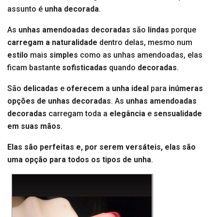
assunto é
unha decorada
.
As
unhas amendoadas
decoradas
são
lindas
porque
carregam a naturalidade
dentro delas, mesmo num
estilo
mais
simples
como as unhas amendoadas, elas
ficam bastante
sofisticadas
quando
decoradas
.
São
delicadas
e
oferecem
a
unha ideal
para
inúmeras
opções de unhas decoradas
. As
unhas amendoadas
decoradas
carregam toda a
elegância
e
sensualidade
em suas mãos
.
Elas são perfeitas e, por serem versáteis, elas são
uma opção para todos os tipos de unha
.