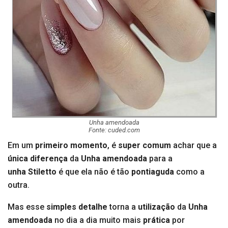
Unha amendoada
Fonte: cuded.com
Em um
primeiro momento
, é
super comum
achar que a
única diferença
da
Unha amendoada
para a
unha Stiletto
é que ela não é tão
pontiaguda
como a
outra.
Mas esse
simples detalhe
torna a
utilização
da
Unha
amendoada
no dia a dia muito mais
prática
por