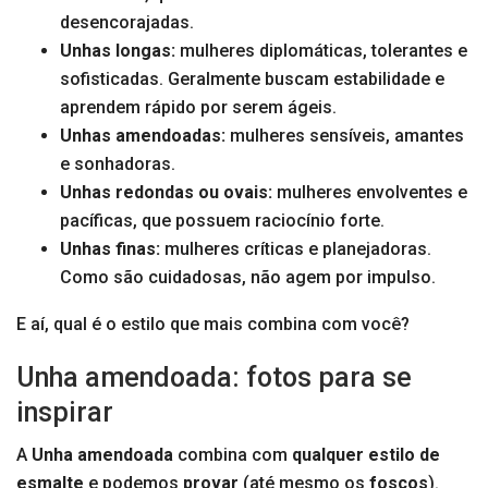
desencorajadas.
Unhas longas:
mulheres diplomáticas, tolerantes e
sofisticadas. Geralmente buscam estabilidade e
aprendem rápido por serem ágeis.
Unhas amendoadas:
mulheres sensíveis, amantes
e sonhadoras.
Unhas redondas ou ovais:
mulheres envolventes e
pacíficas, que possuem raciocínio forte.
Unhas finas:
mulheres críticas e planejadoras.
Como são cuidadosas, não agem por impulso.
E aí, qual é o estilo que mais combina com você?
Unha amendoada: fotos para se
inspirar
A
Unha amendoada
combina com
qualquer
estilo de
esmalte
e podemos
provar
(até mesmo os
foscos
).