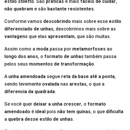
estilo
stiletto
. São
práticas
e mais
fáceis de cuidar
,
não quebram
e
são
bastante resistentes
.
Conforme vamos
descobrindo
mais sobre esse
estilo
diferenciado de unhas
, descobrimos mais sobre as
vantagens
que elas
apresentam
, que são muitas.
Assim como a
moda
passa por
metamorfoses
ao
longo dos anos
, o
formato de unhas
também passa
pelos seus
momentos de transformação
.
A
unha amendoada
segue
reta da base até a ponta
,
sendo levemente
ovalada
nas
arestas
, o que a
diferencia da quadrada
.
Se você quer
deixar a unha crescer
, o
formato
amendoado
é
ideal
pois
não tem quinas
, o que
dificulta
a
quebra desse estilo de unhas
.