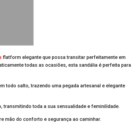
a
flatform elegante que possa transitar perfeitamente em
icamente todas as ocasiões, esta sandália é perfeita para
em todo salto, trazendo uma pegada artesanal e elegante
 transmitindo toda a sua sensualidade e feminilidade.
re mão do conforto e segurança ao caminhar.