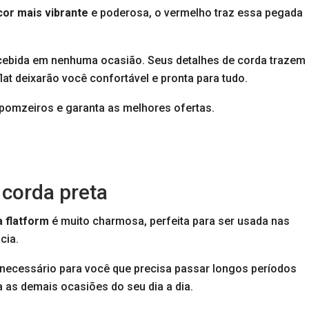
cor mais vibrante
e poderosa, o vermelho traz essa pegada
cebida em nenhuma ocasião. Seus detalhes de corda trazem
at deixarão você confortável e pronta para tudo.
pomzeiros e garanta as melhores ofertas.
 corda preta
a flatform
é muito charmosa, perfeita para ser usada nas
cia.
 necessário para você que precisa passar longos períodos
ra as demais ocasiões do seu dia a dia.