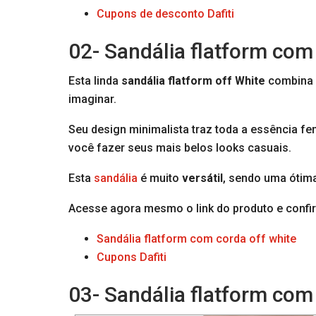
Cupons de desconto Dafiti
02- Sandália flatform com
Esta linda
sandália flatform off White
combina 
imaginar.
Seu design minimalista traz toda a essência fe
você fazer seus mais belos looks casuais.
Esta
sandália
é muito
versátil
, sendo uma ótim
Acesse agora mesmo o link do produto e confir
Sandália flatform com corda off white
Cupons Dafiti
03- Sandália flatform co