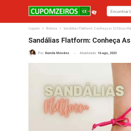
Cupom
Beleza
Sandálias Flatform: Conheça as 15 Dicas Ma
Sandálias Flatform: Conheça As
Atualizado
16 ago, 2023
Por
Kamila Mendes