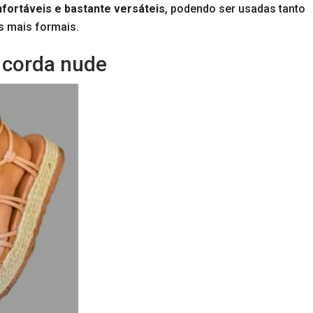
fortáveis e bastante versáteis
, podendo ser usadas tanto
s mais formais.
 corda nude