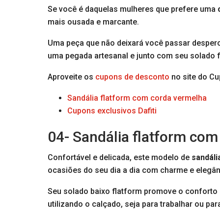
Se você é daquelas mulheres que prefere uma
mais ousada e marcante.
Uma peça que não deixará você passar desper
uma pegada artesanal e junto com seu solado fl
Aproveite os
cupons de desconto
no site do Cu
Sandália flatform com corda vermelha
Cupons exclusivos Dafiti
04- Sandália flatform com
Confortável e delicada, este modelo de
sandáli
ocasiões do seu dia a dia com charme e elegân
Seu solado baixo flatform promove o conforto
utilizando o calçado, seja para trabalhar ou pa