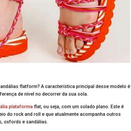
dálias flatform? A característica principal desse modelo é
erença de nível no decorrer da sua sola.
ália plataforma
flat, ou seja, com um solado plano. Este é
io do rock and roll e que atualmente acompanha outros
, oxfords e sandálias.