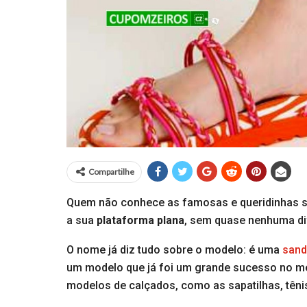
Compartilhe
Quem não conhece as famosas e queridinhas san
a sua
plataforma plana
, sem quase nenhuma dif
O nome já diz tudo sobre o modelo: é uma
sand
um modelo que já foi um grande sucesso no me
modelos de calçados, como as sapatilhas, tênis