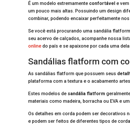
É um modelo extremamente
confortável
e vem 
um pouco mais altas. Possuindo um design difer
combinar, podendo encaixar perfeitamente nos 
Se você está procurando uma sandália flatform
seu acervo de calçados, acompanhe nossa list
online
do país e se apaixone por cada uma delas
Sandálias flatform com c
As sandálias flatform que possuem seus
detal
plataforma com a textura e o acabamento artes
Estes modelos de
sandália flatform
geralmente
materiais como madeira, borracha ou EVA e u
Os detalhes em corda podem ser decorativos na
e podem ser feitos de diferentes tipos de cor