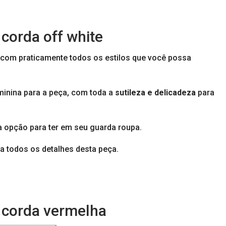
 corda off white
com praticamente todos os estilos que você possa
minina para a peça, com toda a
sutileza e delicadeza
para
a opção para ter em seu guarda roupa.
a todos os detalhes desta peça.
m corda vermelha