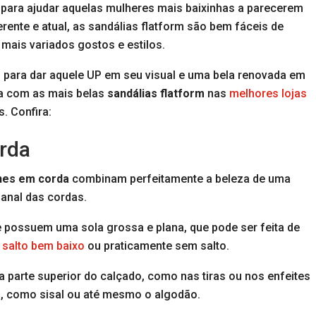
para ajudar aquelas mulheres mais baixinhas a parecerem
ente e atual, as sandálias flatform são bem fáceis de
mais variados gostos e estilos.
 para dar aquele UP em seu visual e uma bela renovada em
a com as mais belas
sandálias flatform
nas
melhores lojas
. Confira:
orda
hes em corda
combinam perfeitamente a beleza de uma
anal das cordas.
 possuem uma sola grossa e plana, que pode ser feita de
m
salto bem baixo
ou praticamente sem salto.
 parte superior do calçado, como nas tiras ou nos enfeites
da, como sisal ou até mesmo o algodão.