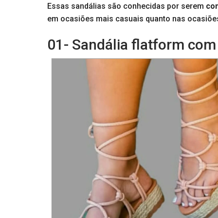
Essas sandálias são conhecidas por serem
con
em ocasiões mais casuais quanto nas ocasiõe
01- Sandália flatform com