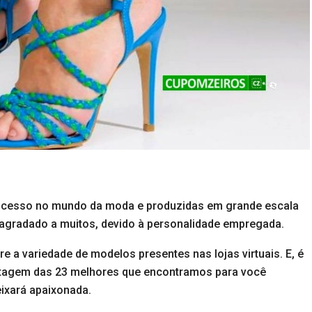
cesso no mundo da moda e produzidas em grande escala
m agradado a muitos, devido à personalidade empregada.
e a variedade de modelos presentes nas lojas virtuais. E, é
istagem das 23 melhores que encontramos para você
eixará apaixonada.