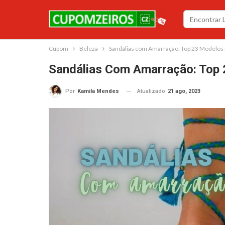
Cupom
Beleza
Sandálias com Amarração: Top 23 Modelos
Sandálias Com Amarração: Top 
Atualizado
21 ago, 2023
Por
Kamila Mendes