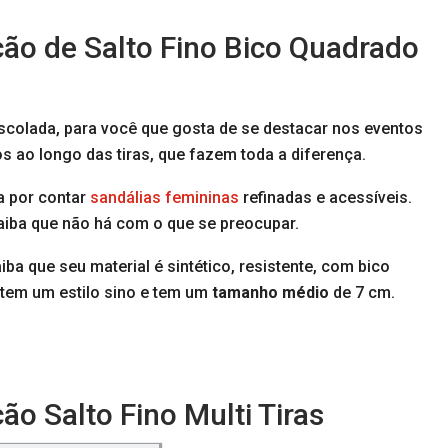
ão de Salto Fino Bico Quadrado
scolada, para você que gosta de se destacar nos eventos
os ao longo das tiras, que fazem toda a diferença.
a por contar
sandálias femininas
refinadas e acessíveis.
aiba que não há com o que se preocupar.
ba que seu material é sintético, resistente, com bico
o tem um estilo sino e tem um
tamanho médio
de 7 cm.
o Salto Fino Multi Tiras