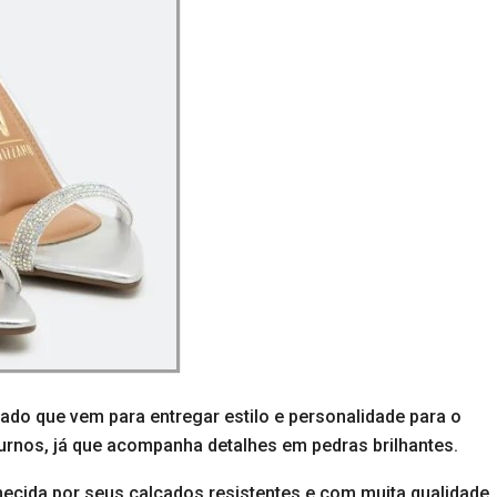
zado que vem para entregar estilo e personalidade para o
urnos, já que acompanha detalhes em pedras brilhantes.
ecida por seus calçados resistentes e com muita qualidade.