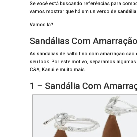
Se você está buscando referências para compor
vamos mostrar que há um universo de
sandália
Vamos lá?
Sandálias Com Amarração 
As sandálias de salto fino com amarração são
seu look. Por este motivo, separamos algum
C&A, Kanui e muito mais.
1 – Sandália Com Amarraç