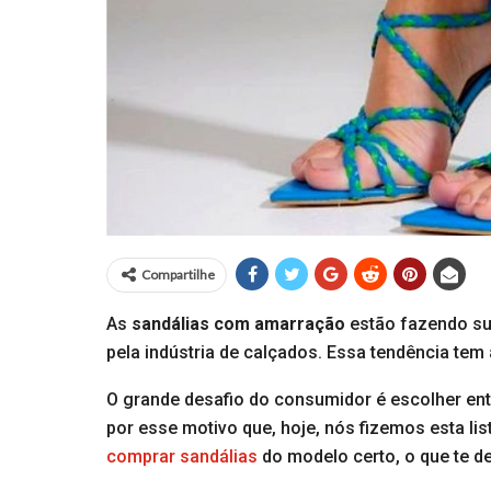
Compartilhe
As
sandálias com amarração
estão fazendo su
pela indústria de calçados. Essa tendência te
O grande desafio do consumidor é escolher entr
por esse motivo que, hoje, nós fizemos esta l
comprar sandálias
do modelo certo, o que te d