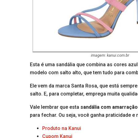
imagem: kanui.com.br
Esta é uma sandália que combina as cores azul
modelo com salto alto, que tem tudo para com
Ele vem da marca Santa Rosa, que está sempre p
salto. E, para completar, emprega muita quali
Vale lembrar que esta
sandália com amarraçã
para fechar. Ou seja, você ganha praticidade
Produto na Kanui
Cupom Kanui