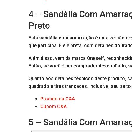
4 – Sandália Com Amarraç
Preto
Esta
sandália com amarração
é uma versão de
que participa. Ele é preta, com detalhes dourad
Além disso, vem da marca Oneself, reconhecid
Então, se você é um comprador desconfiado, s
Quanto aos detalhes técnicos deste produto, sai
quadrado e tiras trançadas. Inclusive, seu salt
Produto na C&A
Cupom C&A
5 – Sandália Com Amarraçã