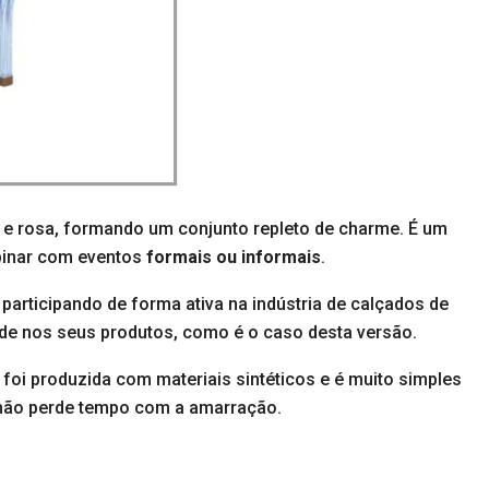
 e rosa, formando um conjunto repleto de charme. É um
binar com eventos
formais ou informais
.
articipando de forma ativa na indústria de calçados de
dade nos seus produtos, como é o caso desta versão.
o
foi produzida com materiais sintéticos e é muito simples
 e não perde tempo com a amarração.