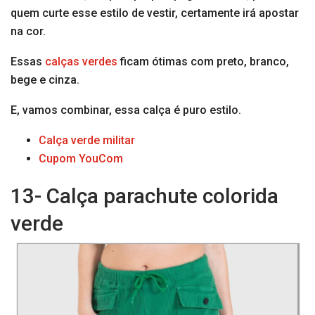
quem curte esse estilo de vestir, certamente irá apostar
na cor.
Essas
calças verdes
ficam ótimas com preto, branco,
bege e cinza.
E, vamos combinar, essa calça é puro estilo.
Calça verde militar
Cupom YouCom
13- Calça parachute colorida
verde