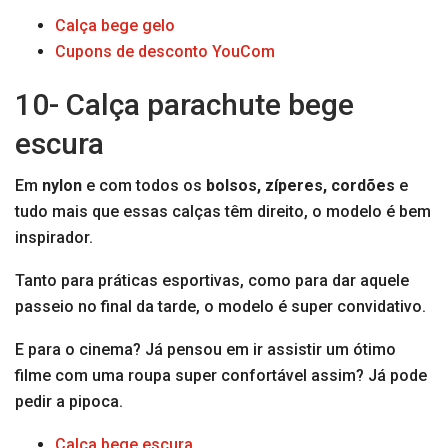
Calça bege gelo
Cupons de desconto YouCom
10- Calça parachute bege
escura
Em
nylon
e com todos os
bolsos, zíperes, cordões
e
tudo mais que essas calças têm direito, o modelo é bem
inspirador.
Tanto para práticas esportivas, como para dar aquele
passeio no final da tarde, o modelo é super convidativo.
E para o cinema? Já pensou em ir assistir um ótimo
filme com uma roupa super confortável assim? Já pode
pedir a pipoca.
Calça bege escura