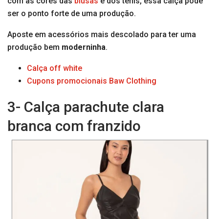
com as cores das
blusas
e dos tênis, essa calça pode
ser o ponto forte de uma produção.
Aposte em acessórios mais descolado para ter uma
produção bem
moderninha
.
Calça off white
Cupons promocionais Baw Clothing
3- Calça parachute clara
branca com franzido