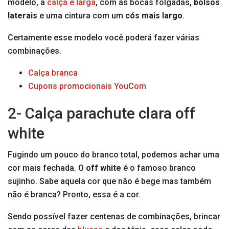
modelo, a
calça é larga
, com as bocas folgadas,
bolsos
laterais
e uma cintura com um
cós mais largo
.
Certamente esse modelo você poderá fazer várias
combinações.
Calça branca
Cupons promocionais YouCom
2- Calça parachute clara off
white
Fugindo um pouco do branco total, podemos achar uma
cor mais fechada. O
off white
é o famoso branco
sujinho. Sabe aquela cor que não é bege mas também
não é branca? Pronto, essa é a cor.
Sendo possível fazer centenas de combinações, brincar