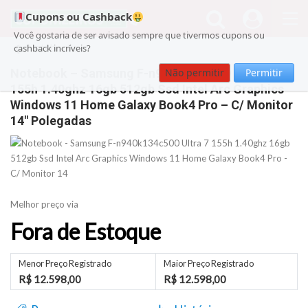
Cupons ou Cashback
Você gostaria de ser avisado sempre que tivermos cupons ou
Notebooks
cashback incríveis?
Notebook – Samsung F-n940k134c500 Ultra 7
Não permitir
Permitir
155h 1.40ghz 16gb 512gb Ssd Intel Arc Graphics
Windows 11 Home Galaxy Book4 Pro – C/ Monitor
14″ Polegadas
Melhor preço via
Fora de Estoque
Menor Preço Registrado
Maior Preço Registrado
R$ 12.598,00
R$ 12.598,00