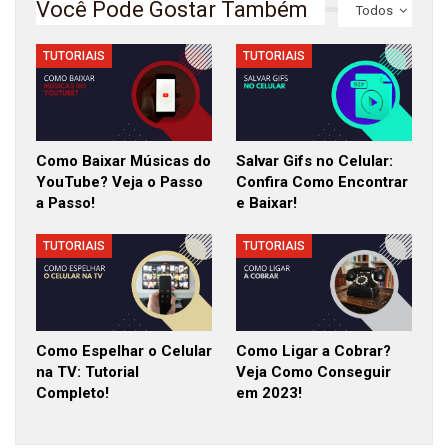
Você Pode Gostar Também
Todos
TUTORIAIS
TUTORIAIS
Como Baixar Músicas do
Salvar Gifs no Celular:
YouTube? Veja o Passo
Confira Como Encontrar
a Passo!
e Baixar!
TUTORIAIS
TUTORIAIS
Como Espelhar o Celular
Como Ligar a Cobrar?
na TV: Tutorial
Veja Como Conseguir
Completo!
em 2023!