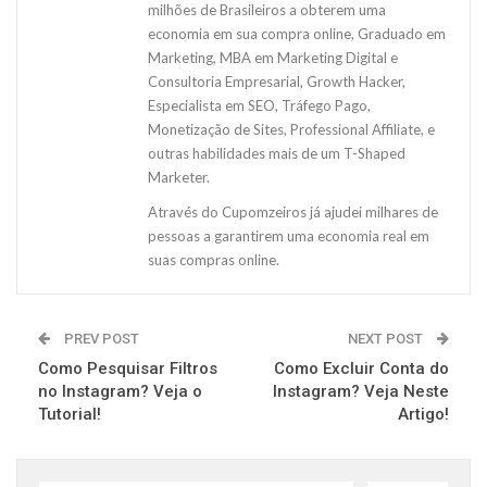
milhões de Brasileiros a obterem uma
economia em sua compra online, Graduado em
Marketing, MBA em Marketing Digital e
Consultoria Empresarial, Growth Hacker,
Especialista em SEO, Tráfego Pago,
Monetização de Sites, Professional Affiliate, e
outras habilidades mais de um T-Shaped
Marketer.
Através do Cupomzeiros já ajudei milhares de
pessoas a garantirem uma economia real em
suas compras online.
PREV POST
NEXT POST
Como Pesquisar Filtros
Como Excluir Conta do
no Instagram? Veja o
Instagram? Veja Neste
Tutorial!
Artigo!