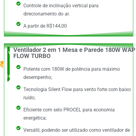
Controle de inclinação vertical para
direcionamento do ar.
A partir de R$144,00
Ventilador 2 em 1 Mesa e Parede 180W WAP
Vale a
FLOW TURBO
Pena
Potente com 180W de potência para máximo
comprar
desempenho;
Tecnologia Silent Flow para vento forte com baixo
ruído;
Eficiente com selo PROCEL para economia
energética;
Versátil, podendo ser utilizado como ventilador de