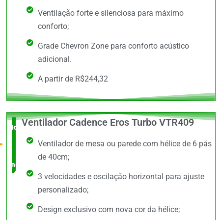
Ventilação forte e silenciosa para máximo
conforto;
Grade Chevron Zone para conforto acústico
adicional.
A partir de R$244,32
Ventilador Cadence Eros Turbo VTR409
Novidade
Ventilador de mesa ou parede com hélice de 6 pás
no
de 40cm;
mercado
3 velocidades e oscilação horizontal para ajuste
personalizado;
Design exclusivo com nova cor da hélice;