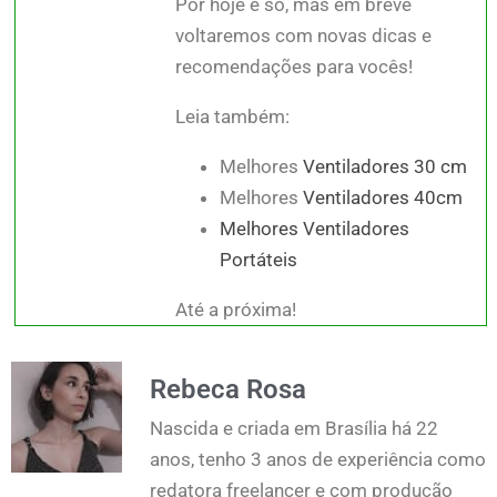
Por hoje é só, mas em breve
voltaremos com novas dicas e
recomendações para vocês!
Leia também:
Melhores
Ventiladores 30 cm
Melhores
Ventiladores 40cm
Melhores Ventiladores
Portáteis
Até a próxima!
Rebeca Rosa
Nascida e criada em Brasília há 22
anos, tenho 3 anos de experiência como
redatora freelancer e com produção