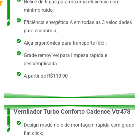
Hélice de 6 pás para máxima eficiência com
bem
mínimo ruído;
avaliado!
Eficiência energética A em todas as 3 velocidades
para economia;
Alça ergonômica para transporte fácil;
Grade removível para limpeza rápida e
descomplicada.
A partir de R$119,90
Ventilador Turbo Conforto Cadence Vtr478
Escolha do
Design moderno e de montagem rápida com grade
especialista
flat click;