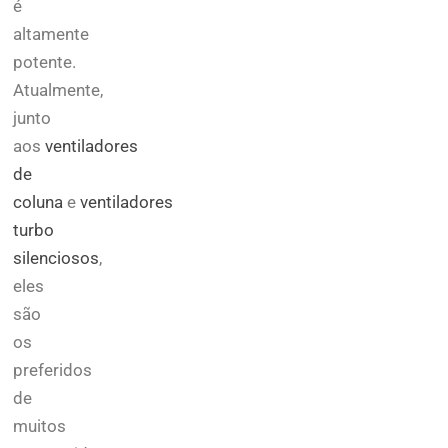
é
altamente
potente.
Atualmente,
junto
aos
ventiladores
de
coluna
e
ventiladores
turbo
silenciosos
,
eles
são
os
preferidos
de
muitos