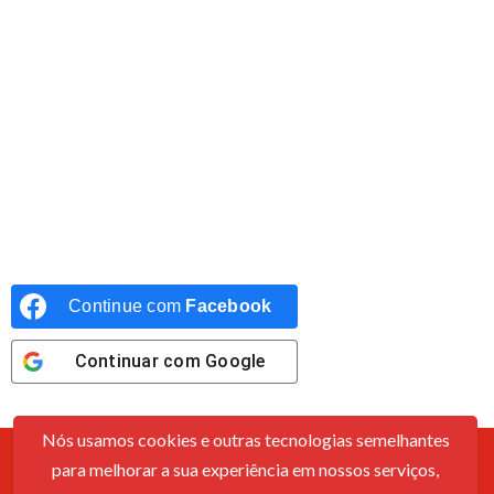
Continue com
Facebook
Continuar com
Google
Nós usamos cookies e outras tecnologias semelhantes
para melhorar a sua experiência em nossos serviços,
Contato
Sobre Nós
Política De Cookies
Termos De Uso