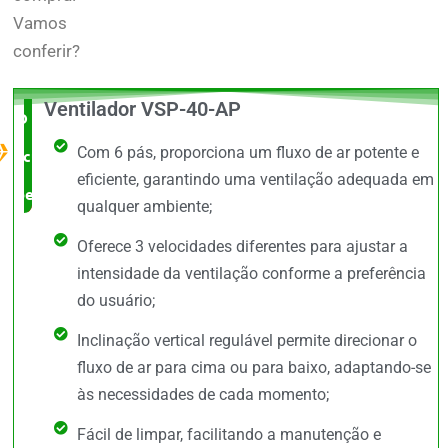
Vamos
conferir?
Ventilador VSP-40-AP
O Melhor
Com 6 pás, proporciona um fluxo de ar potente e
custo x
eficiente, garantindo uma ventilação adequada em
benefício
qualquer ambiente;
Oferece 3 velocidades diferentes para ajustar a
intensidade da ventilação conforme a preferência
do usuário;
Inclinação vertical regulável permite direcionar o
fluxo de ar para cima ou para baixo, adaptando-se
às necessidades de cada momento;
Fácil de limpar, facilitando a manutenção e