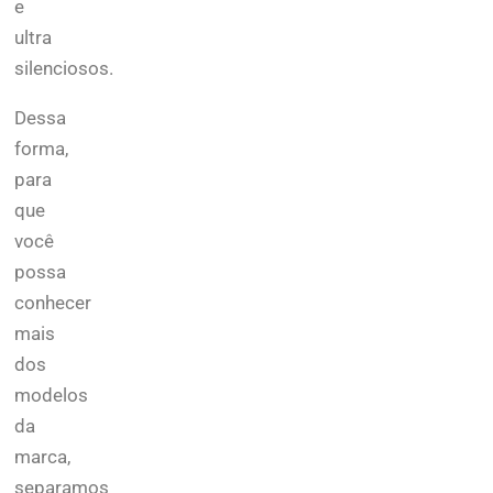
e
ultra
silenciosos.
Dessa
forma,
para
que
você
possa
conhecer
mais
dos
modelos
da
marca,
separamos