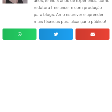
anos, tenho 3 anos de experiência como
redatora freelancer e com produção
para blogs. Amo escrever e aprender
mais técnicas para alcançar o público!