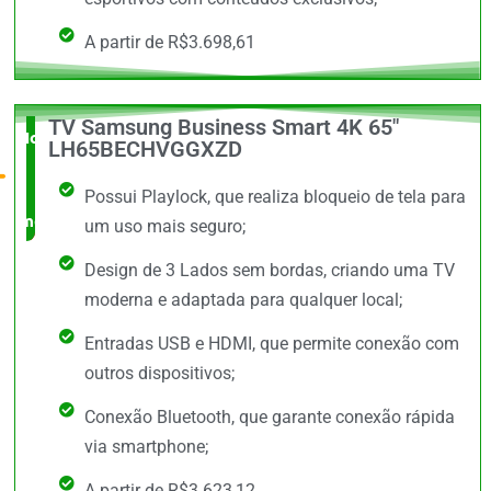
A partir de R$3.698,61
TV Samsung Business Smart 4K 65"
Novidade
LH65BECHVGGXZD
no
Possui Playlock, que realiza bloqueio de tela para
mercado
um uso mais seguro;
Design de 3 Lados sem bordas, criando uma TV
moderna e adaptada para qualquer local;
Entradas USB e HDMI, que permite conexão com
outros dispositivos;
Conexão Bluetooth, que garante conexão rápida
via smartphone;
A partir de R$3.623,12