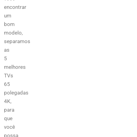
encontrar
um
bom
modelo,
separamos
as
5
melhores
TVs
65
polegadas
4K,
para
que
você
possa