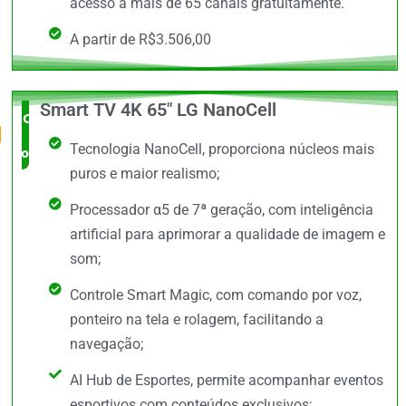
acesso a mais de 65 canais gratuitamente.
A partir de R$3.506,00
Smart TV 4K 65" LG NanoCell
O Mais
Tecnologia NanoCell, proporciona núcleos mais
completo
puros e maior realismo;
Processador α5 de 7ª geração, com inteligência
artificial para aprimorar a qualidade de imagem e
som;
Controle Smart Magic, com comando por voz,
ponteiro na tela e rolagem, facilitando a
navegação;
AI Hub de Esportes, permite acompanhar eventos
esportivos com conteúdos exclusivos;