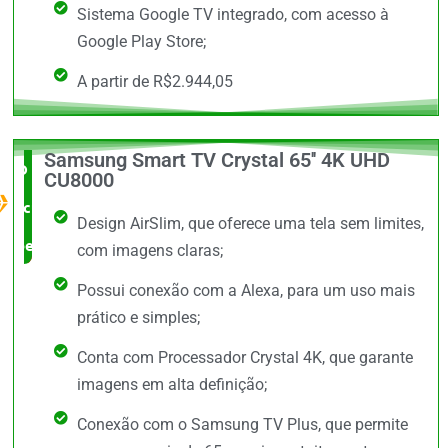
Sistema Google TV integrado, com acesso à
Google Play Store;
A partir de R$2.944,05
Samsung Smart TV Crystal 65'' 4K UHD
O Melhor
CU8000
custo x
Design AirSlim, que oferece uma tela sem limites,
benefício
com imagens claras;
Possui conexão com a Alexa, para um uso mais
prático e simples;
Conta com Processador Crystal 4K, que garante
imagens em alta definição;
Conexão com o Samsung TV Plus, que permite