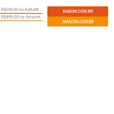
de R$696,00 no KaBuM!
KABUM.COM.BR
de R$499,,00 na Amazon
AMAZON.COM.BR