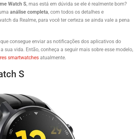
lme Watch S
, mas está em dúvida se ele é realmente bom?
s uma
análise completa
, com todos os detalhes e
atch da Realme, para você ter certeza se ainda vale a pena
que consegue enviar as notificações dos aplicativos do
 a sua vida. Então, conheça a seguir mais sobre esse modelo,
res smartwatches
atualmente.
atch S