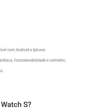
ível com Android e Iphone;
ardíaca, fotossensibilidade e oxímetro;
s;
 Watch S?