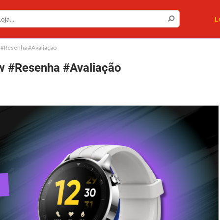
L
 #Resenha #Avaliação
w #Resenha #Avaliação