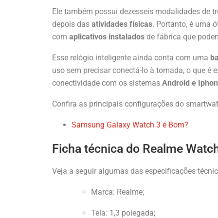
Ele também possui dezesseis modalidades de t
depois das
atividades físicas
. Portanto, é uma 
com
aplicativos instalados
de fábrica que podem
Esse relógio inteligente ainda conta com uma
ba
uso sem precisar conectá-lo à tomada, o que é e
conectividade com os sistemas
Android e Ipho
Confira as principais configurações do smartw
Samsung Galaxy Watch 3 é Bom?
Ficha técnica do Realme Watc
Veja a seguir algumas das especificações técni
Marca: Realme;
Tela: 1,3 polegada;