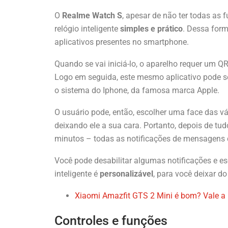
O
Realme Watch S
, apesar de não ter todas as
relógio inteligente
simples e prático
. Dessa form
aplicativos presentes no smartphone.
Quando se vai iniciá-lo, o aparelho requer um Q
Logo em seguida, este mesmo aplicativo pode se
o sistema do Iphone, da famosa marca Apple.
O usuário pode, então, escolher uma face das vá
deixando ele a sua cara. Portanto, depois de tu
minutos – todas as notificações de mensagens d
Você pode desabilitar algumas notificações e e
inteligente é
personalizável
, para você deixar do
Xiaomi Amazfit GTS 2 Mini é bom? Vale a
Controles e funções