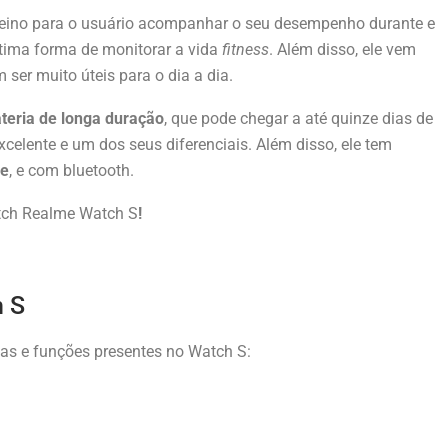
reino para o usuário acompanhar o seu desempenho durante e
ótima forma de monitorar a vida
fitness
. Além disso, ele vem
 ser muito úteis para o dia a dia.
teria de longa duração
, que pode chegar a até quinze dias de
xcelente e um dos seus diferenciais. Além disso, ele tem
ne
, e com bluetooth.
atch Realme Watch S
!
h S
cas e funções presentes no Watch S: