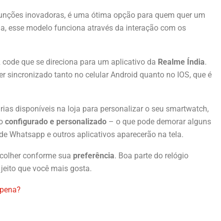
 funções inovadoras, é uma ótima opção para quem quer um
a, esse modelo funciona através da interação com os
R code que se direciona para um aplicativo da
Realme Índia
.
r sincronizado tanto no celular Android quanto no IOS, que é
rias disponíveis na loja para personalizar o seu smartwatch,
do
configurado e personalizado
– o que pode demorar alguns
e Whatsapp e outros aplicativos aparecerão na tela.
scolher conforme sua
preferência
. Boa parte do relógio
 jeito que você mais gosta.
 pena?