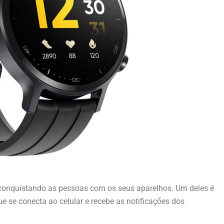
 conquistando as pessoas com os seus aparelhos. Um deles é
ue se conecta ao celular e recebe as notificações dos