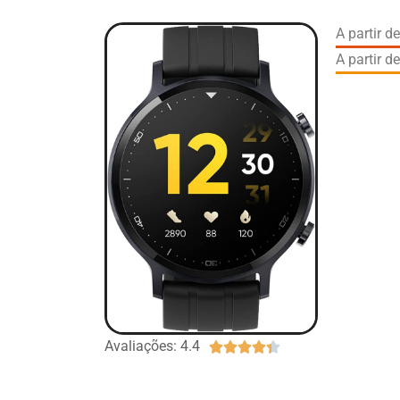
A partir 
A partir 
Avaliações: 4.4




