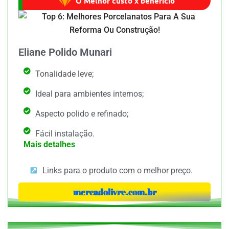
O Melhor custo x benefício
Eliane Polido Munari
Tonalidade leve;
Ideal para ambientes internos;
Aspecto polido e refinado;
Fácil instalação.
Mais detalhes
Links para o produto com o melhor preço.
mercadolivre.com.br