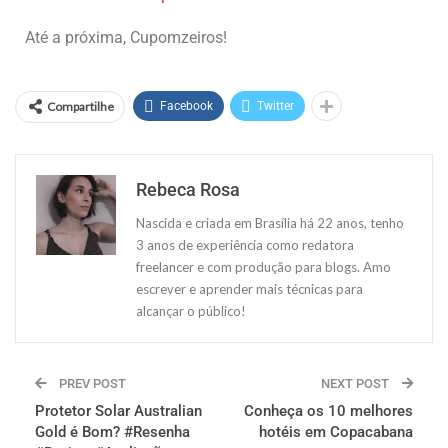
Até a próxima, Cupomzeiros!
Compartilhe
Facebook
Twitter
Rebeca Rosa
Nascida e criada em Brasília há 22 anos, tenho
3 anos de experiência como redatora
freelancer e com produção para blogs. Amo
escrever e aprender mais técnicas para
alcançar o público!
PREV POST
NEXT POST
Protetor Solar Australian
Conheça os 10 melhores
Gold é Bom? #Resenha
hotéis em Copacabana