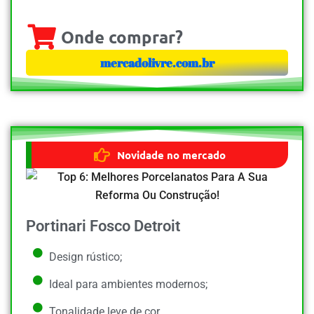
Onde comprar?
mercadolivre.com.br
Novidade no mercado
Portinari Fosco Detroit
Design rústico;
Ideal para ambientes modernos;
Tonalidade leve de cor.