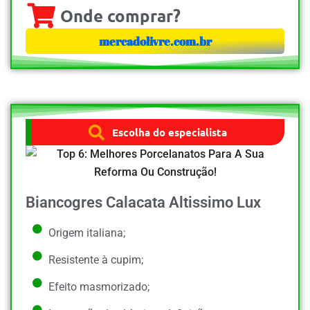
Onde comprar?
mercadolivre.com.br
Escolha do especialista
Biancogres Calacata Altissimo Lux
Origem italiana;
Resistente à cupim;
Efeito masmorizado;