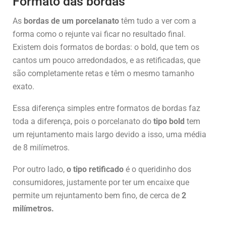
Formato das bordas
As
bordas de um porcelanato
têm tudo a ver com a
forma como o rejunte vai ficar no resultado final.
Existem dois formatos de bordas: o bold, que tem os
cantos um pouco arredondados, e as retificadas, que
são completamente retas e têm o mesmo tamanho
exato.
Essa diferença simples entre formatos de bordas faz
toda a diferença, pois o porcelanato do
tipo bold
tem
um rejuntamento mais largo devido a isso, uma média
de 8 milímetros.
Por outro lado,
o tipo retificado
é o queridinho dos
consumidores, justamente por ter um encaixe que
permite um rejuntamento bem fino, de cerca de
2
milímetros.