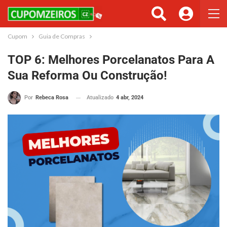
Cupom
Guia de Compras
TOP 6: Melhores Porcelanatos Para A
Sua Reforma Ou Construção!
Atualizado
4 abr, 2024
Por
Rebeca Rosa