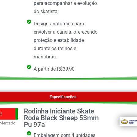
para acompanhar a evolução
do skatista;
Design anatômico para
envolver a canela, oferecendo
proteção e estabilidade
durante os treinos e
manobras.
A partir de R$39,90
Especificações
Rodinha Iniciante Skate
!
Roda Black Sheep 53mm
Pu 97a
Embalagem com 4 unidades