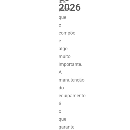
das
2026
peças
que
o
compõe
é
algo
muito
importante.
A
manutenção
do
equipamento
é
o
que
garante