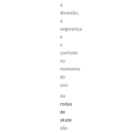
a
diversão,
a
segurança
e
o
conforto
no
momento
do
uso.
As
rodas
de
skate
são