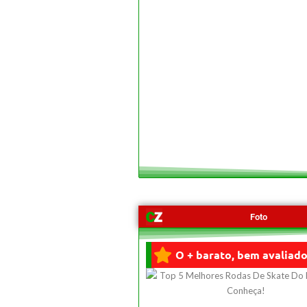
Foto
O + barato, bem avaliado