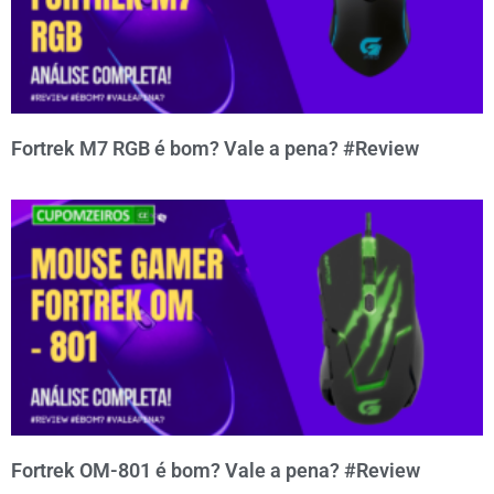
Fortrek M7 RGB é bom? Vale a pena? #Review
Fortrek OM-801 é bom? Vale a pena? #Review