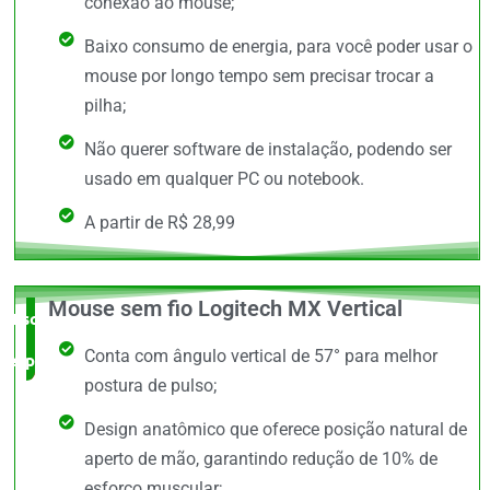
conexão ao mouse;
Baixo consumo de energia, para você poder usar o
mouse por longo tempo sem precisar trocar a
pilha;
Não querer software de instalação, podendo ser
usado em qualquer PC ou notebook.
A partir de R$ 28,99
Mouse sem fio Logitech MX Vertical
Escolha do
Conta com ângulo vertical de 57° para melhor
especialista
postura de pulso;
Design anatômico que oferece posição natural de
aperto de mão, garantindo redução de 10% de
esforço muscular;