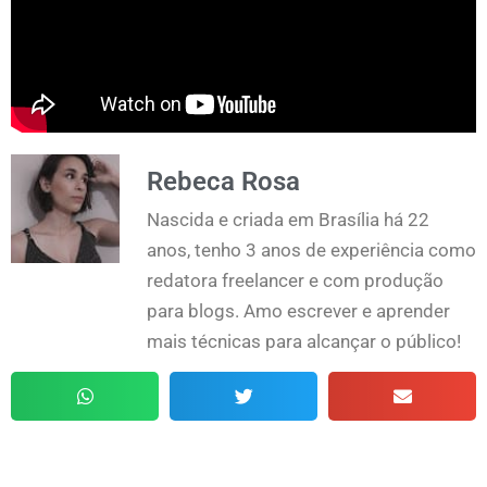
Rebeca Rosa
Nascida e criada em Brasília há 22
anos, tenho 3 anos de experiência como
redatora freelancer e com produção
para blogs. Amo escrever e aprender
mais técnicas para alcançar o público!