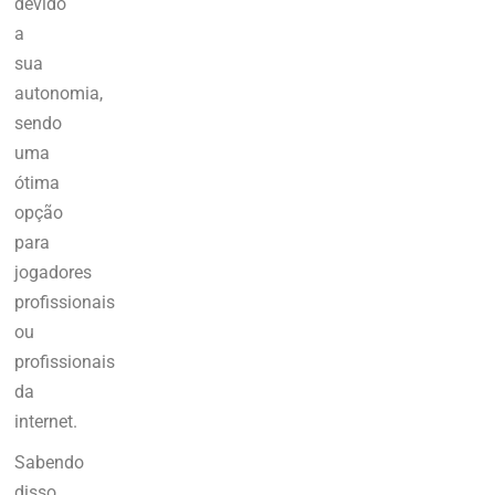
devido
a
sua
autonomia,
sendo
uma
ótima
opção
para
jogadores
profissionais
ou
profissionais
da
internet.
Sabendo
disso,