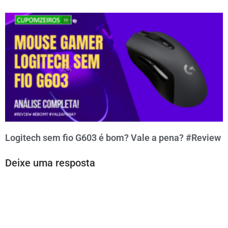
Logitech sem fio G603 é bom? Vale a pena? #Review
Deixe uma resposta