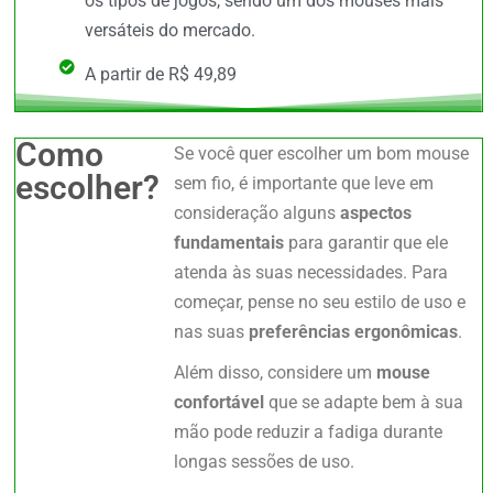
os tipos de jogos, sendo um dos mouses mais
versáteis do mercado.
A partir de R$ 49,89
Como
Se você quer escolher um bom mouse
escolher?
sem fio, é importante que leve em
consideração alguns
aspectos
fundamentais
para garantir que ele
atenda às suas necessidades. Para
começar, pense no seu estilo de uso e
nas suas
preferências ergonômicas
.
Além disso, considere um
mouse
confortável
que se adapte bem à sua
mão pode reduzir a fadiga durante
longas sessões de uso.