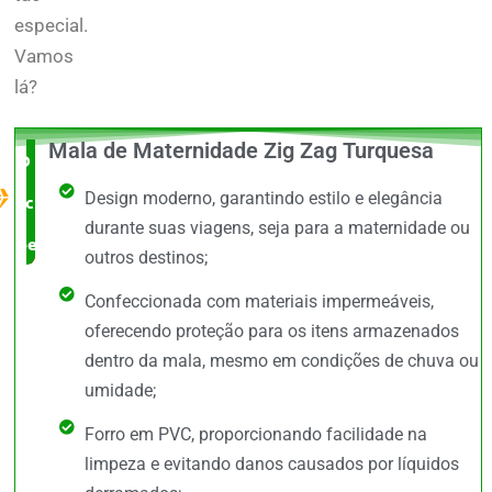
especial.
Vamos
lá?
Mala de Maternidade Zig Zag Turquesa
O Melhor
Design moderno, garantindo estilo e elegância
custo x
durante suas viagens, seja para a maternidade ou
benefício
outros destinos;
Confeccionada com materiais impermeáveis,
oferecendo proteção para os itens armazenados
dentro da mala, mesmo em condições de chuva ou
umidade;
Forro em PVC, proporcionando facilidade na
limpeza e evitando danos causados por líquidos