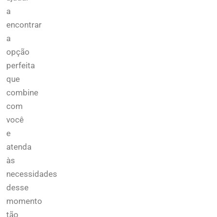
a
encontrar
a
opção
perfeita
que
combine
com
você
e
atenda
às
necessidades
desse
momento
tão