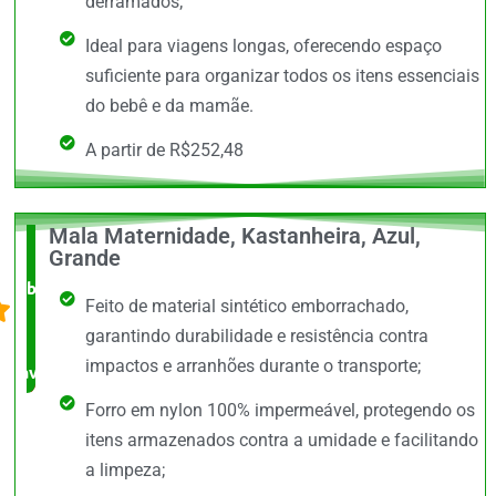
derramados;
Ideal para viagens longas, oferecendo espaço
suficiente para organizar todos os itens essenciais
do bebê e da mamãe.
A partir de R$252,48
Mala Maternidade, Kastanheira, Azul,
O +
Grande
barato,
Feito de material sintético emborrachado,
bem
garantindo durabilidade e resistência contra
impactos e arranhões durante o transporte;
avaliado!
Forro em nylon 100% impermeável, protegendo os
itens armazenados contra a umidade e facilitando
a limpeza;