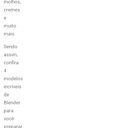
molhos,
cremes
e
muito
mais.
Sendo
assim,
confira
4
modelos
incríveis
de
Blender
para
você
preparar