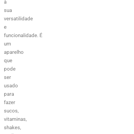
à
sua
versatilidade
e
funcionalidade.
É
um
aparelho
que
pode
ser
usado
para
fazer
sucos,
vitaminas,
shakes,