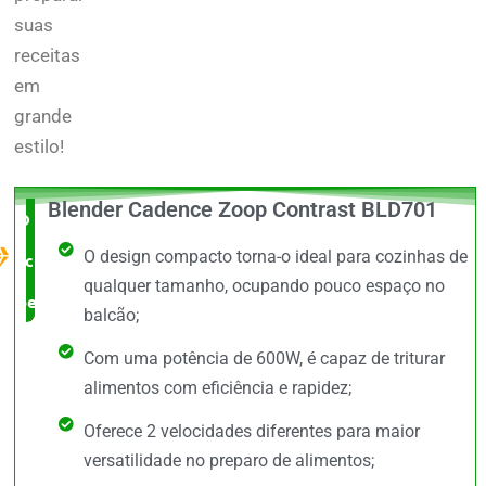
suas
receitas
em
grande
estilo!
Blender Cadence Zoop Contrast BLD701
O Melhor
O design compacto torna-o ideal para cozinhas de
custo x
qualquer tamanho, ocupando pouco espaço no
benefício
balcão;
Com uma potência de 600W, é capaz de triturar
alimentos com eficiência e rapidez;
Oferece 2 velocidades diferentes para maior
versatilidade no preparo de alimentos;