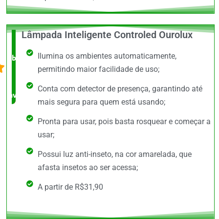
Lâmpada Inteligente Controled Ourolux
O +
Ilumina os ambientes automaticamente,
barato,
permitindo maior facilidade de uso;
bem
Conta com detector de presença, garantindo até
avaliado!
mais segura para quem está usando;
Pronta para usar, pois basta rosquear e começar a
usar;
Possui luz anti-inseto, na cor amarelada, que
afasta insetos ao ser acessa;
A partir de R$31,90