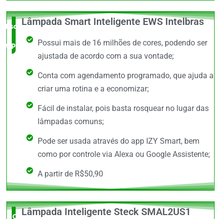
Lâmpada Smart Inteligente EWS Intelbras
Escolha do
Possui mais de 16 milhões de cores, podendo ser
especialista
ajustada de acordo com a sua vontade;
Conta com agendamento programado, que ajuda a
criar uma rotina e a economizar;
Fácil de instalar, pois basta rosquear no lugar das
lâmpadas comuns;
Pode ser usada através do app IZY Smart, bem
como por controle via Alexa ou Google Assistente;
A partir de R$50,90
Lâmpada Inteligente Steck SMAL2US1
O Mais