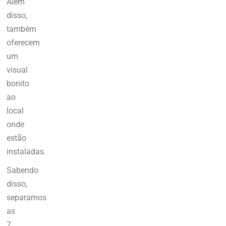
Além
disso,
também
oferecem
um
visual
bonito
ao
local
onde
estão
instaladas.
Sabendo
disso,
separamos
as
7