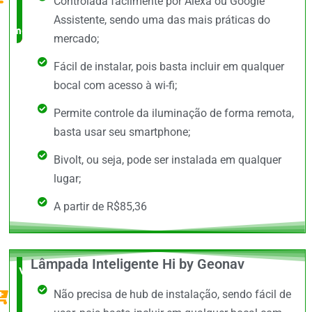
Controlada facilmente por Alexa ou Google
no
Assistente, sendo uma das mais práticas do
mercado
mercado;
Fácil de instalar, pois basta incluir em qualquer
bocal com acesso à wi-fi;
Permite controle da iluminação de forma remota,
basta usar seu smartphone;
Bivolt, ou seja, pode ser instalada em qualquer
lugar;
A partir de R$85,36
Lâmpada Inteligente Hi by Geonav
Vale a
Não precisa de hub de instalação, sendo fácil de
Pena