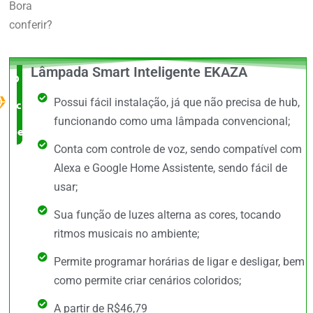
Bora
conferir?
Lâmpada Smart Inteligente EKAZA
O Melhor
Possui fácil instalação, já que não precisa de hub,
custo x
funcionando como uma lâmpada convencional;
benefício
Conta com controle de voz, sendo compatível com
Alexa e Google Home Assistente, sendo fácil de
usar;
Sua função de luzes alterna as cores, tocando
ritmos musicais no ambiente;
Permite programar horárias de ligar e desligar, bem
como permite criar cenários coloridos;
A partir de R$46,79