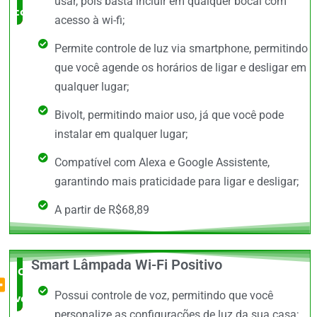
usar, pois basta incluir em qualquer bocal com
comprar
acesso à wi-fi;
Permite controle de luz via smartphone, permitindo
que você agende os horários de ligar e desligar em
qualquer lugar;
Bivolt, permitindo maior uso, já que você pode
instalar em qualquer lugar;
Compatível com Alexa e Google Assistente,
garantindo mais praticidade para ligar e desligar;
A partir de R$68,89
Smart Lâmpada Wi-Fi Positivo
O Mais
Possui controle de voz, permitindo que você
vendido
personalize as configurações de luz da sua casa;