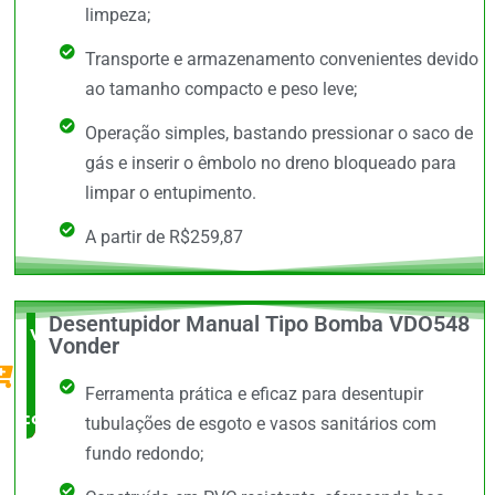
limpeza;
Transporte e armazenamento convenientes devido
ao tamanho compacto e peso leve;
Operação simples, bastando pressionar o saco de
gás e inserir o êmbolo no dreno bloqueado para
limpar o entupimento.
A partir de R$259,87
Desentupidor Manual Tipo Bomba VDO548
Vale a
Vonder
Pena
Ferramenta prática e eficaz para desentupir
comprar
tubulações de esgoto e vasos sanitários com
fundo redondo;