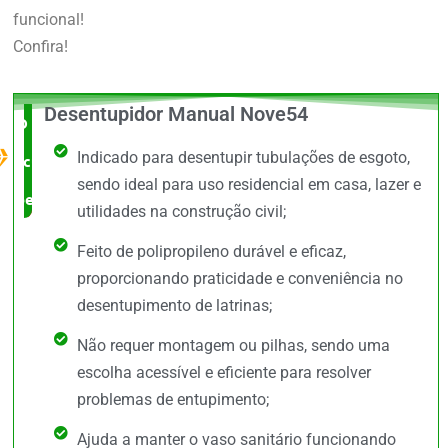
funcional!
Confira!
Desentupidor Manual Nove54
O Melhor
Indicado para desentupir tubulações de esgoto,
custo x
sendo ideal para uso residencial em casa, lazer e
benefício
utilidades na construção civil;
Feito de polipropileno durável e eficaz,
proporcionando praticidade e conveniência no
desentupimento de latrinas;
Não requer montagem ou pilhas, sendo uma
escolha acessível e eficiente para resolver
problemas de entupimento;
Ajuda a manter o vaso sanitário funcionando