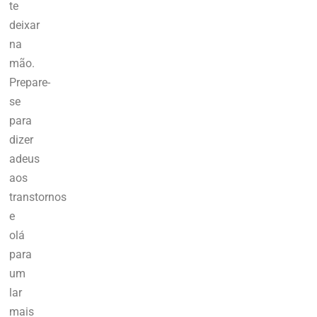
te
deixar
na
mão.
Prepare-
se
para
dizer
adeus
aos
transtornos
e
olá
para
um
lar
mais