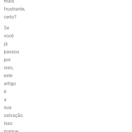
mais
frustrante,
certo?
Se
você
já
passou
por
isso,
este
artigo
é
a
sua
salvação.
Isso
porque