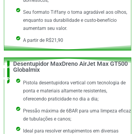
domésticos;
Seu formato Tiffany o torna agradável aos olhos,
enquanto sua durabilidade e custo-benefício
aumentam seu valor.
A partir de R$21,90
Desentupidor MaxDreno AirJet Max GT500
Escolha do
Globalmix
especialista
Pistola desentupidora vertical com tecnologia de
ponta e materiais altamente resistentes,
oferecendo praticidade no dia a dia;
Pressão máxima de 6BAR para uma limpeza eficaz
de tubulações e canos;
Ideal para resolver entupimentos em diversas