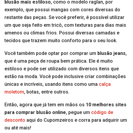
blusão mais estiloso
, como o modelo raglan, por
exemplo, que possui mangas com cores diversas do
restante das peças. Se você preferir, é possível utilizar
um que seja feito em tricô, com texturas para dias mais
amenos ou climas frios. Possui diversas camadas e
tecidos que trazem muito conforto para o seu look.
Você também pode optar por comprar um
blusão jeans
,
que é uma peça de roupa bem prática. Ele é muito
estiloso e pode ser utilizado com diversos itens que
estão na moda. Você pode inclusive criar combinações
únicas e incríveis, usando itens como uma
calça
moletom
, botas, entre outros.
Então, agora que já tem em mãos os
10 melhores sites
para comprar blusão online
, pegue um
código de
desconto
aqui do Cupomzeiros e corra para adquirir um
ou até mais!