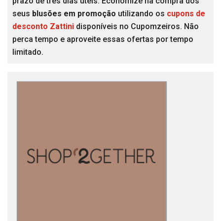
prazo de três dias úteis. Economize na compra dos
seus
blusões em promoção
utilizando os
cupons de
desconto Zattini
disponíveis no Cupomzeiros. Não
perca tempo e aproveite essas ofertas por tempo
limitado.