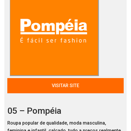
VISITAR SITE
05 – Pompéia
Roupa popular de qualidade, moda masculina,
feminina e infantil, calçado, tudo a preços realmente