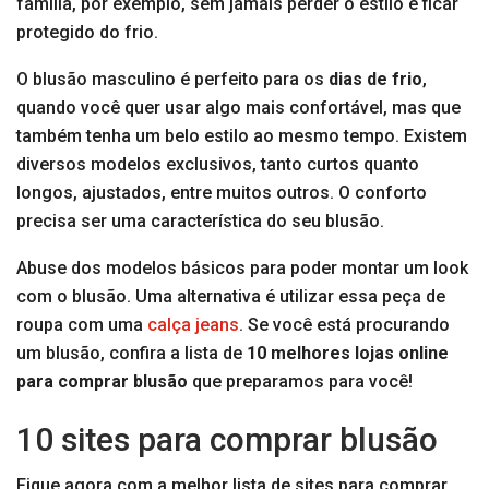
família, por exemplo, sem jamais perder o estilo e ficar
protegido do frio.
O blusão masculino é perfeito para os
dias de frio
,
quando você quer usar algo mais confortável, mas que
também tenha um belo estilo ao mesmo tempo. Existem
diversos modelos exclusivos, tanto curtos quanto
longos, ajustados, entre muitos outros. O conforto
precisa ser uma característica do seu blusão.
Abuse dos modelos básicos para poder montar um look
com o blusão. Uma alternativa é utilizar essa peça de
roupa com uma
calça jeans
. Se você está procurando
um blusão, confira a lista de
10 melhores lojas online
para comprar blusão
que preparamos para você!
10 sites para comprar blusão
Fique agora com a melhor lista de sites para comprar