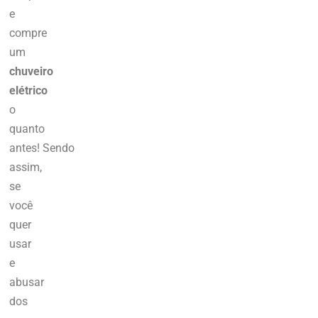
e
compre
um
chuveiro
elétrico
o
quanto
antes!
Sendo
assim,
se
você
quer
usar
e
abusar
dos