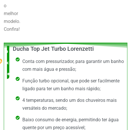
o
melhor
modelo.
Confira!
Ducha Top Jet Turbo Lorenzetti
O Melhor
Conta com pressurizador, para garantir um banho
custo x
com mais água e pressão;
benefício
Função turbo opcional, que pode ser facilmente
ligado para ter um banho mais rápido;
4 temperaturas, sendo um dos chuveiros mais
versáteis do mercado;
Baixo consumo de energia, permitindo ter água
quente por um preço acessível;