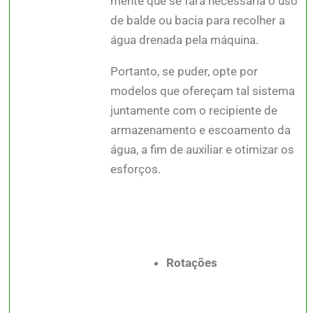
mente que se fará necessária o uso
de balde ou bacia para recolher a
água drenada pela máquina.
Portanto, se puder, opte por
modelos que ofereçam tal sistema
juntamente com o recipiente de
armazenamento e escoamento da
água, a fim de auxiliar e otimizar os
esforços.
Rotações