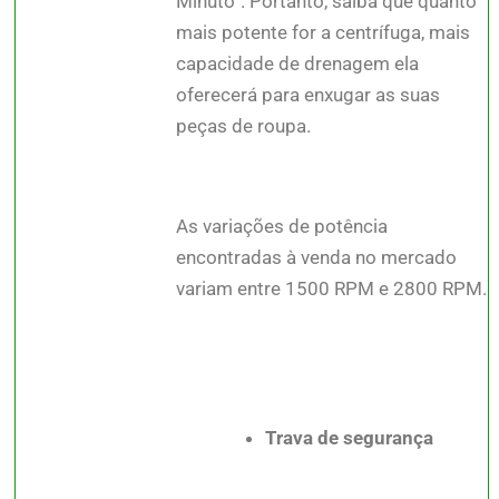
Minuto”. Portanto, saiba que quanto
mais potente for a centrífuga, mais
capacidade de drenagem ela
oferecerá para enxugar as suas
peças de roupa.
As variações de potência
encontradas à venda no mercado
variam entre 1500 RPM e 2800 RPM.
Trava de segurança