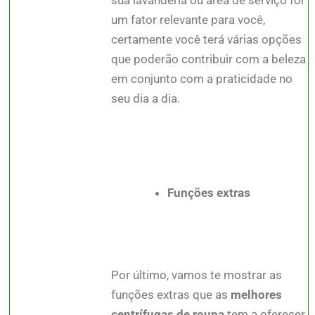
sua lavanderia ou área de serviço for
um fator relevante para você,
certamente você terá várias opções
que poderão contribuir com a beleza
em conjunto com a praticidade no
seu dia a dia.
Funções extras
Por último, vamos te mostrar as
funções extras que as
melhores
centrífugas de roupa
tem a oferecer