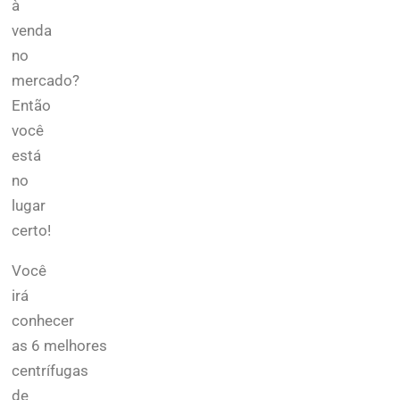
à
venda
no
mercado?
Então
você
está
no
lugar
certo!
Você
irá
conhecer
as 6 melhores
centrífugas
de