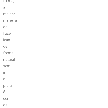
forma,
a
melhor
maneira
de
fazer
isso
de
forma
natural
sem
ir
à
praia
é
com
os