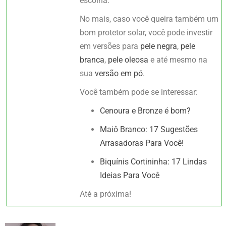
escolha.
No mais, caso você queira também um
bom protetor solar, você pode investir
em versões para
pele negra
,
pele
branca
,
pele oleosa
e até mesmo na
sua
versão em pó
.
Você também pode se interessar:
Cenoura e Bronze é bom?
Maiô Branco: 17 Sugestões
Arrasadoras Para Você!
Biquínis Cortininha: 17 Lindas
Ideias Para Você
Até a próxima!