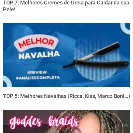
TOP 7: Melhores Cremes de Ureia para Cuidar da sua
Pele!
TOP 5: Melhores Navalhas (Ricca, Kiss, Marco Boni…)