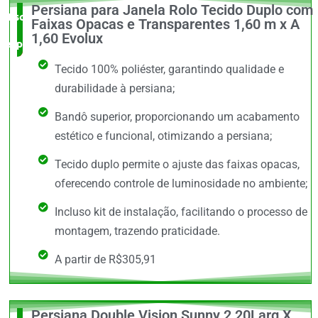
Persiana para Janela Rolo Tecido Duplo com
Escolha do
Faixas Opacas e Transparentes 1,60 m x A
1,60 Evolux
especialista
Tecido 100% poliéster, garantindo qualidade e
durabilidade à persiana;
Bandô superior, proporcionando um acabamento
estético e funcional, otimizando a persiana;
Tecido duplo permite o ajuste das faixas opacas,
oferecendo controle de luminosidade no ambiente;
Incluso kit de instalação, facilitando o processo de
montagem, trazendo praticidade.
A partir de R$305,91
Persiana Double Vision Sunny 2,20Larg X