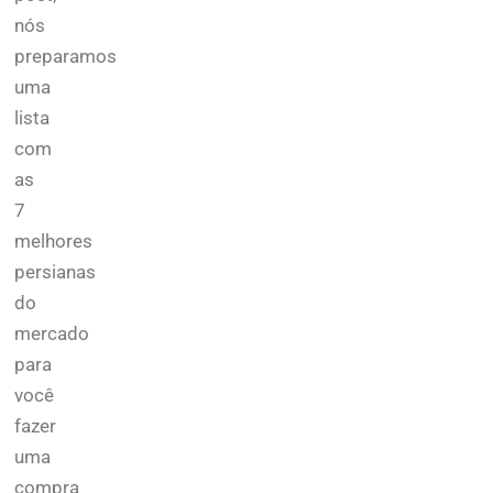
nós
preparamos
uma
lista
com
as
7
melhores
persianas
do
mercado
para
você
fazer
uma
compra