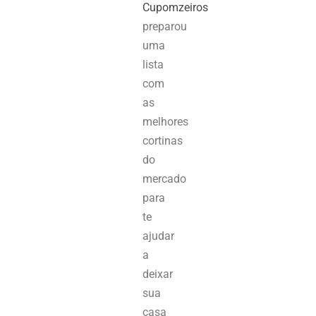
Cupomzeiros
preparou
uma
lista
com
as
melhores
cortinas
do
mercado
para
te
ajudar
a
deixar
sua
casa