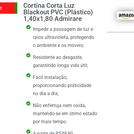
Cortina Corta Luz
!
Blackout PVC (Plástico)
1,40x1,80 Admirare
Impede a passagem de luz e
raios ultravioleta, protegendo
o ambiente e os móveis;
Resistente ao desgaste,
garantindo longa vida útil;
Fácil instalação,
proporcionando praticidade
no dia a dia;
Não enferruja nem oxida,
mantendo-se em ótimo estado
por mais tempo.
A partir de R$49,90