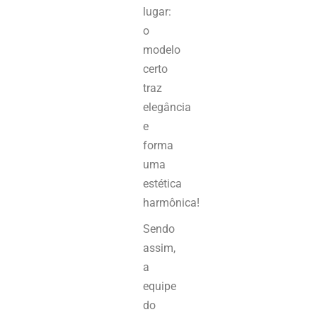
lugar:
o
modelo
certo
traz
elegância
e
forma
uma
estética
harmônica!
Sendo
assim,
a
equipe
do