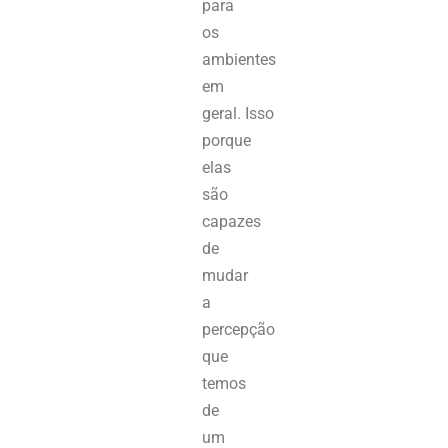
para
os
ambientes
em
geral.
Isso
porque
elas
são
capazes
de
mudar
a
percepção
que
temos
de
um