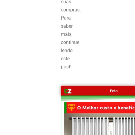
suas
compras.
Para
saber
mais,
continue
lendo
este
post!
Foto
O Melhor custo x benefíc