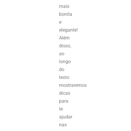
mais
bonita
e
elegante!
Além
disso,
ao
longo
do
texto
mostraremos
dicas
para
te
ajudar
nas