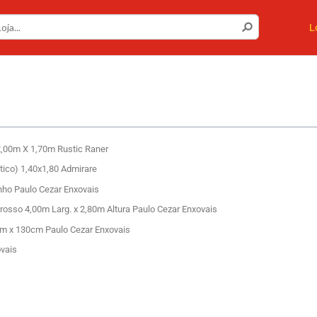
L
2,00m X 1,70m Rustic Raner
tico) 1,40x1,80 Admirare
ho Paulo Cezar Enxovais
rosso 4,00m Larg. x 2,80m Altura Paulo Cezar Enxovais
cm x 130cm Paulo Cezar Enxovais
ovais