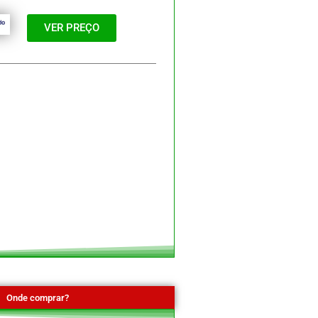
VER PREÇO
Onde comprar?