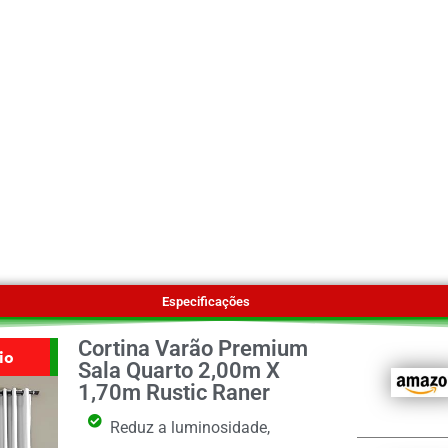
Especificações
Cortina Varão Premium
io
Sala Quarto 2,00m X
1,70m Rustic Raner
Reduz a luminosidade,