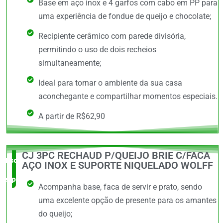
Base em aço inox e 4 garfos com cabo em PP para
uma experiência de fondue de queijo e chocolate;
Recipiente cerâmico com parede divisória,
permitindo o uso de dois recheios
simultaneamente;
Ideal para tornar o ambiente da sua casa
aconchegante e compartilhar momentos especiais.
A partir de R$62,90
CJ 3PC RECHAUD P/QUEIJO BRIE C/FACA
Escolha do
AÇO INOX E SUPORTE NIQUELADO WOLFF
especialista
Acompanha base, faca de servir e prato, sendo
uma excelente opção de presente para os amantes
do queijo;