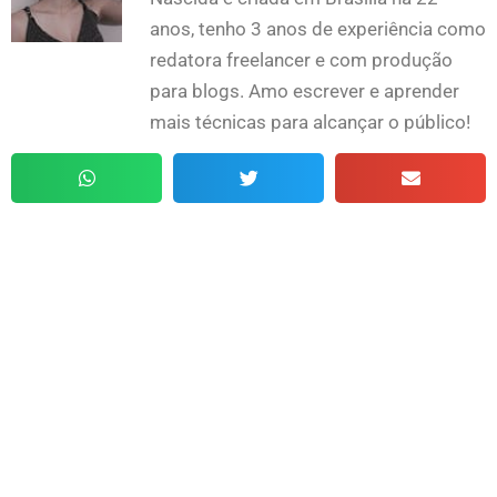
anos, tenho 3 anos de experiência como
redatora freelancer e com produção
para blogs. Amo escrever e aprender
mais técnicas para alcançar o público!