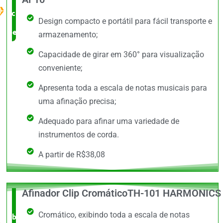
custo x
Design compacto e portátil para fácil transporte e
benefício
armazenamento;
Capacidade de girar em 360° para visualização
conveniente;
Apresenta toda a escala de notas musicais para
uma afinação precisa;
Adequado para afinar uma variedade de
instrumentos de corda.
A partir de R$38,08
Afinador Clip CromáticoTH-101 HARMONICS
O +
Cromático, exibindo toda a escala de notas
barato,