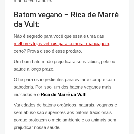
manhã e/ou à noite.
Batom vegano – Rica de Marré
da Vult:
Não é segredo para você que essa é uma das
melhores lojas virtuais para comprar maquiagem
,
certo? Prova disso é esse produto.
Um bom batom não prejudicará seus lábios, pele ou
saúde a longo prazo.
Olhe para os ingredientes para evitar e compre com
sabedoria. Por isso, um dos batons veganos mais
indicados é o
Rica de Marré da Vult
!
Variedades de batons orgânicos, naturais, veganos e
sem abuso são superiores aos batons tradicionais
porque protegem o meio ambiente e os animais sem
prejudicar nossa saúde.