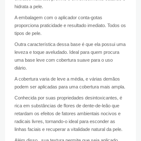
hidrata a pele.
A embalagem com o aplicador conta-gotas
proporciona praticidade e resultado imediato. Todos os
tipos de pele.
Outra característica dessa base é que ela possui uma
leveza e toque aveludado. Ideal para quem procura
uma base leve com cobertura suave para o uso
diário.
A cobertura varia de leve a média, e várias demãos
podem ser aplicadas para uma cobertura mais ampla.
Conhecida por suas propriedades desintoxicantes, é
rica em substâncias de flores de dente-de-leão que
retardam os efeitos de fatores ambientais nocivos e
radicais livres, tornando-o ideal para esconder as
linhas faciais e recuperar a vitalidade natural da pele.
Além disso, sua textura permite que seja aplicado