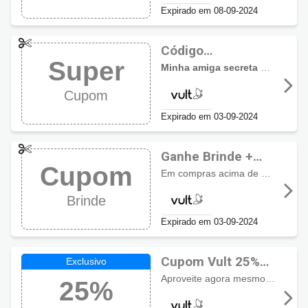
Expirado em 08-09-2024
Código
Super
promocional Vult:
Minha amiga secreta deseja... Nível 2 Pague 1 na seleção!
Compre 2 e pague
Cupom
1
Expirado em 03-09-2024
Ganhe Brinde +
Cupom
Frete Grátis com
Em compras acima de R$109
gan
Cupom Vult
Brinde
Expirado em 03-09-2024
Cupom Vult 25%
de desconto
Aproveite agora mesmo a economia em produtos selecionados neste link exclusivo aqui e ganhe
25%