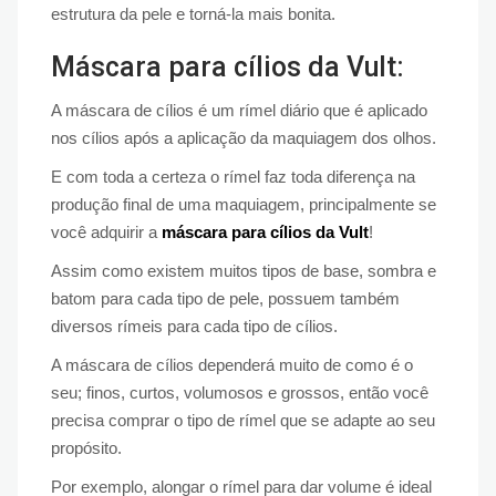
estrutura da pele e torná-la mais bonita.
Máscara para cílios da Vult:
A máscara de cílios é um rímel diário que é aplicado
nos cílios após a aplicação da maquiagem dos olhos.
E com toda a certeza o rímel faz toda diferença na
produção final de uma maquiagem, principalmente se
você adquirir a
máscara para cílios da Vult
!
Assim como existem muitos tipos de base, sombra e
batom para cada tipo de pele, possuem também
diversos rímeis para cada tipo de cílios.
A máscara de cílios dependerá muito de como é o
seu; finos, curtos, volumosos e grossos, então você
precisa comprar o tipo de rímel que se adapte ao seu
propósito.
Por exemplo, alongar o rímel para dar volume é ideal