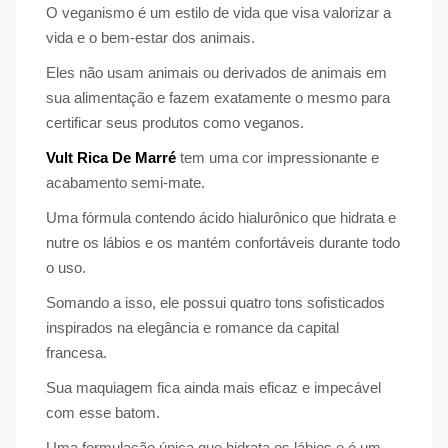
O veganismo é um estilo de vida que visa valorizar a
vida e o bem-estar dos animais.
Eles não usam animais ou derivados de animais em
sua alimentação e fazem exatamente o mesmo para
certificar seus produtos como veganos.
Vult Rica De Marré
tem uma cor impressionante e
acabamento semi-mate.
Uma fórmula contendo ácido hialurônico que hidrata e
nutre os lábios e os mantém confortáveis ​​durante todo
o uso.
Somando a isso, ele possui quatro tons sofisticados
inspirados na elegância e romance da capital
francesa.
Sua maquiagem fica ainda mais eficaz e impecável
com esse batom.
Uma formulação única que hidrata os lábios e é um