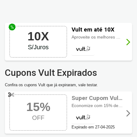
Vult em até 10X
10X
Aproveite os melhores descontos Vult e ainda parcele suas compras em até
S/Juros
Cupons Vult Expirados
Confira os cupons Vult que já expiraram, vale testar.
Super Cupom Vult
15%
com 15% OFF
Economize com 15% de desconto extra na seleção
OFF
Expirado em 27-04-2025