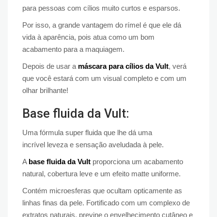
para pessoas com cílios muito curtos e esparsos.
Por isso, a grande vantagem do rímel é que ele dá
vida à aparência, pois atua como um bom
acabamento para a maquiagem.
Depois de usar a
máscara para cílios da Vult
, verá
que você estará com um visual completo e com um
olhar brilhante!
Base fluida da Vult:
Uma fórmula super fluida que lhe dá uma
incrível leveza e sensação aveludada à pele.
A
base fluida da Vult
proporciona um acabamento
natural, cobertura leve e um efeito matte uniforme.
Contém microesferas que ocultam opticamente as
linhas finas da pele. Fortificado com um complexo de
extratos naturais, previne o envelhecimento cutâneo e