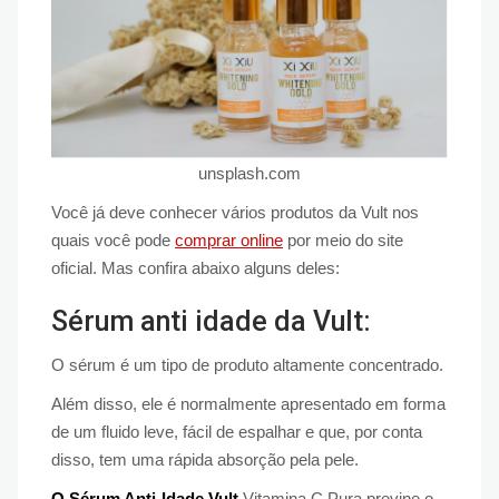
unsplash.com
Você já deve conhecer vários produtos da Vult nos
quais você pode
comprar online
por meio do site
oficial. Mas confira abaixo alguns deles:
Sérum anti idade da Vult:
O sérum é um tipo de produto altamente concentrado.
Além disso, ele é normalmente apresentado em forma
de um fluido leve, fácil de espalhar e que, por conta
disso, tem uma rápida absorção pela pele.
O Sérum Anti-Idade Vult
Vitamina C Pura previne o