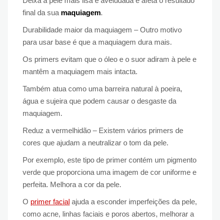
Deixa a pele mais lisa e aveludada e afeta o resultado
final da sua
maquiagem
.
Durabilidade maior da maquiagem – Outro motivo
para usar base é que a maquiagem dura mais.
Os primers evitam que o óleo e o suor adiram à pele e
mantêm a maquiagem mais intacta.
Também atua como uma barreira natural à poeira,
água e sujeira que podem causar o desgaste da
maquiagem.
Reduz a vermelhidão – Existem vários primers de
cores que ajudam a neutralizar o tom da pele.
Por exemplo, este tipo de primer contém um pigmento
verde que proporciona uma imagem de cor uniforme e
perfeita. Melhora a cor da pele.
O
primer facial
ajuda a esconder imperfeições da pele,
como acne, linhas faciais e poros abertos, melhorar a