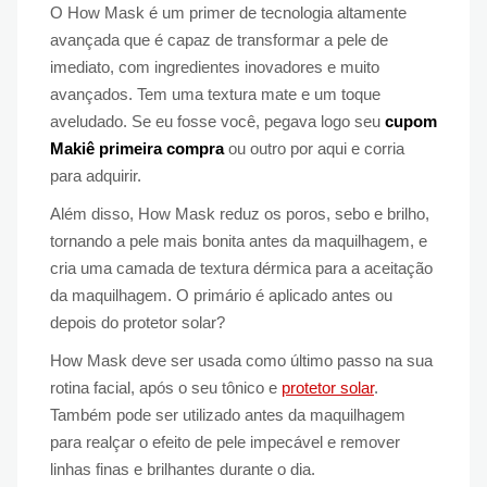
O How Mask é um primer de tecnologia altamente
avançada que é capaz de transformar a pele de
imediato, com ingredientes inovadores e muito
avançados. Tem uma textura mate e um toque
aveludado. Se eu fosse você, pegava logo seu
cupom
Makiê primeira compra
ou outro por aqui e corria
para adquirir.
Além disso, How Mask reduz os poros, sebo e brilho,
tornando a pele mais bonita antes da maquilhagem, e
cria uma camada de textura dérmica para a aceitação
da maquilhagem. O primário é aplicado antes ou
depois do protetor solar?
How Mask deve ser usada como último passo na sua
rotina facial, após o seu tônico e
protetor solar
.
Também pode ser utilizado antes da maquilhagem
para realçar o efeito de pele impecável e remover
linhas finas e brilhantes durante o dia.