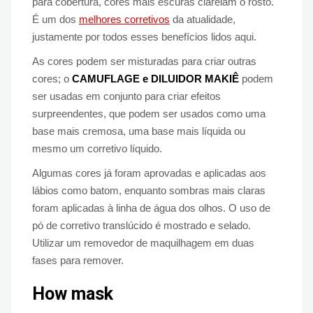
para cobertura, cores mais escuras clareiam o rosto.
É um dos
melhores corretivos
da atualidade,
justamente por todos esses benefícios lidos aqui.
As cores podem ser misturadas para criar outras
cores; o
CAMUFLAGE e DILUIDOR MAKIÊ
podem
ser usadas em conjunto para criar efeitos
surpreendentes, que podem ser usados como uma
base mais cremosa, uma base mais líquida ou
mesmo um corretivo líquido.
Algumas cores já foram aprovadas e aplicadas aos
lábios como batom, enquanto sombras mais claras
foram aplicadas à linha de água dos olhos. O uso de
pó de corretivo translúcido é mostrado e selado.
Utilizar um removedor de maquilhagem em duas
fases para remover.
How mask