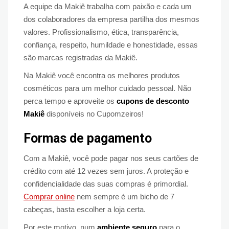
A equipe da Makiê trabalha com paixão e cada um
dos colaboradores da empresa partilha dos mesmos
valores. Profissionalismo, ética, transparência,
confiança, respeito, humildade e honestidade, essas
são marcas registradas da Makiê.
Na Makiê você encontra os melhores produtos
cosméticos para um melhor cuidado pessoal. Não
perca tempo e aproveite os
cupons de desconto
Makiê
disponíveis no Cupomzeiros!
Formas de pagamento
Com a Makiê, você pode pagar nos seus cartões de
crédito com até 12 vezes sem juros. A proteção e
confidencialidade das suas compras é primordial.
Comprar online
nem sempre é um bicho de 7
cabeças, basta escolher a loja certa.
Por este motivo, num
ambiente seguro
para o