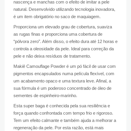
nascença e manchas com o efeito de imitar a pele
natural. Desenvolvido utilizando tecnologia inovadora,
é um item obrigatório no saco de maquiagem.
Proporciona um elevado grau de cobertura, suaviza
as rugas finas e proporciona uma cobertura de
“pólvora zero”. Além disso, o efeito dura até 12 horas e
controla a oleosidade da pele. Ideal para correção da
pele e não deixa resíduos de tratamento.
Makiê Camouflage Powder é um pó fácil de usar com
pigmentos encapsulados numa película flexível, com
um acabamento opaco e uma textura leve. Afinal, a
sua fórmula é um poderoso concentrado de óleo de
sementes de espinheiro-marinho.
Esta super baga é conhecida pela sua resiliência e
força quando confrontada com tempo frio e rigoroso.
Tem um efeito calmante e também ajuda a melhorar a
regeneração da pele. Por esta razão, está mais