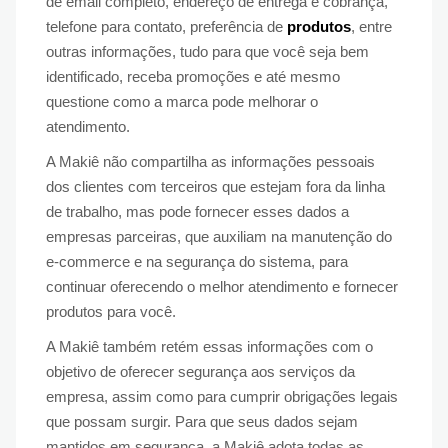
de email completo, endereço de entrega e cobrança,
telefone para contato, preferência de
produtos
, entre
outras informações, tudo para que você seja bem
identificado, receba promoções e até mesmo
questione como a marca pode melhorar o
atendimento.
A Makiê não compartilha as informações pessoais
dos clientes com terceiros que estejam fora da linha
de trabalho, mas pode fornecer esses dados a
empresas parceiras, que auxiliam na manutenção do
e-commerce e na segurança do sistema, para
continuar oferecendo o melhor atendimento e fornecer
produtos para você.
A Makiê também retém essas informações com o
objetivo de oferecer segurança aos serviços da
empresa, assim como para cumprir obrigações legais
que possam surgir. Para que seus dados sejam
mantidos em segurança, a Makiê adota todas as