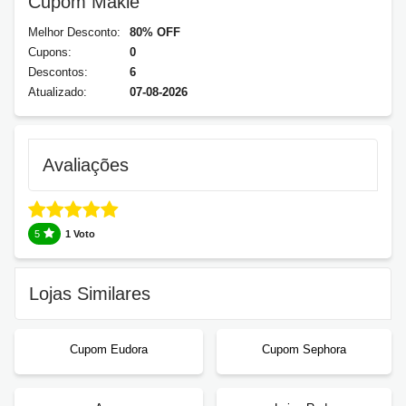
Cupom Makiê
Melhor Desconto:
80% OFF
Cupons:
0
Descontos:
6
Atualizado:
07-08-2026
Avaliações
5
1 Voto
Lojas Similares
Cupom Eudora
Cupom Sephora