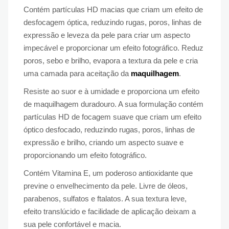
Contém partículas HD macias que criam um efeito de
desfocagem óptica, reduzindo rugas, poros, linhas de
expressão e leveza da pele para criar um aspecto
impecável e proporcionar um efeito fotográfico. Reduz
poros, sebo e brilho, evapora a textura da pele e cria
uma camada para aceitação da
maquilhagem
.
Resiste ao suor e à umidade e proporciona um efeito
de maquilhagem duradouro. A sua formulação contém
partículas HD de focagem suave que criam um efeito
óptico desfocado, reduzindo rugas, poros, linhas de
expressão e brilho, criando um aspecto suave e
proporcionando um efeito fotográfico.
Contém Vitamina E, um poderoso antioxidante que
previne o envelhecimento da pele. Livre de óleos,
parabenos, sulfatos e ftalatos. A sua textura leve,
efeito translúcido e facilidade de aplicação deixam a
sua pele confortável e macia.