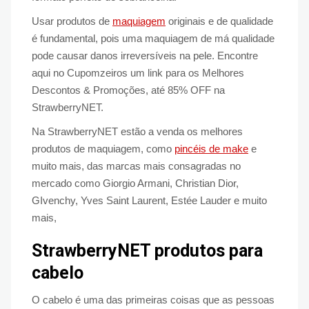
Usar produtos de
maquiagem
originais e de qualidade
é fundamental, pois uma maquiagem de má qualidade
pode causar danos irreversíveis na pele. Encontre
aqui no Cupomzeiros um link para os Melhores
Descontos & Promoções, até 85% OFF na
StrawberryNET.
Na StrawberryNET estão a venda os melhores
produtos de maquiagem, como
pincéis de make
e
muito mais, das marcas mais consagradas no
mercado como Giorgio Armani, Christian Dior,
GIvenchy, Yves Saint Laurent, Estée Lauder e muito
mais,
StrawberryNET produtos para
cabelo
O cabelo é uma das primeiras coisas que as pessoas