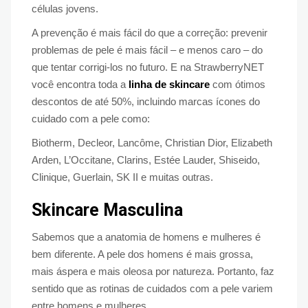
células jovens.
A prevenção é mais fácil do que a correção: prevenir
problemas de pele é mais fácil – e menos caro – do
que tentar corrigi-los no futuro. E na StrawberryNET
você encontra toda a
linha de skincare
com ótimos
descontos de até 50%, incluindo marcas ícones do
cuidado com a pele como:
Biotherm, Decleor, Lancôme, Christian Dior, Elizabeth
Arden, L’Occitane, Clarins, Estée Lauder, Shiseido,
Clinique, Guerlain, SK II e muitas outras.
Skincare Masculina
Sabemos que a anatomia de homens e mulheres é
bem diferente. A pele dos homens é mais grossa,
mais áspera e mais oleosa por natureza. Portanto, faz
sentido que as rotinas de cuidados com a pele variem
entre homens e mulheres.