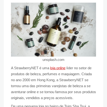
unsplash.com
A StrawberryNET é uma
loja online
líder no setor de
produtos de beleza, perfumes e maquiagem. Criada
no ano 2000 em Hong Kong, a StrawberryNET se
tornou uma das primeiras varejistas de beleza a se
aventurar online e se tornou famosa por seus produtos
originais, vendidos a preços acessíveis.
De uma pequena loja no bairro de Tsim Sha Tsui, a