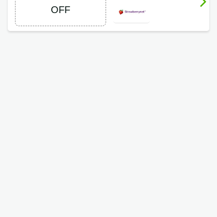
até 60%
OFF