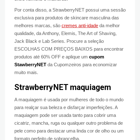
Por conta disso, a StrawberryNET possui uma sessão
exclusiva para produtos de skincare masculina das
melhores marcas, são
cremes anti-idade
da melhor
qualidade, da Anthony, Elemis, The Art of Shaving,
Jack Black e Lab Series. Procure a seleção
ESCOLHAS COM PREÇOS BAIXOS para encontrar
produtos até 60% OFF e aplique um
cupom
StawberryNET
da Cupomzeiros para economizar
muito mais.
StrawberryNET maquiagem
A maquiagem é usada por mulheres de todo o mundo
para realçar sua beleza e disfarçar imperfeições. A
maquiagem pode ser usada tanto para cobrir uma
cicatriz, mancha, ruga ou qualquer outro problema de
pele como para destacar uma linda cor de olho ou um
formato perfeito de sobrancelha.