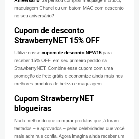
Aniversário
. Já pensou comprar maquiagem Gucci,
maquiagem Chanel ou um batom MAC com desconto
no seu aniversário?
Cupom de desconto
StrawberryNET 15% OFF
Utilize nosso
cupom de desconto NEW15
para
receber 15% OFF em seu primeiro pedido na
StrawberryNET. Combine esse cupom com uma
promoção de frete grátis e economize ainda mais nos
melhores produtos de beleza e maquiagem.
Cupom StrawberryNET
blogueiras
Nada melhor do que comprar produtos que já foram
testados – e aprovados – pelas celebridades que você
mais admira e confia. Agora imagina ainda receber um