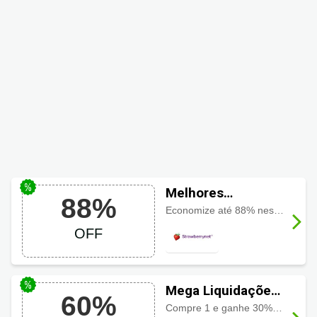
Melhores
88%
Descontos &
Economize até 88% nessa página oficial de descontos e promoções da StrawberryNET.
Promoções com
OFF
até 88%
Mega Liquidações
60%
da Strawberrynet
Compre 1 e ganhe 30% de desconto Compre 2 e ganhe 50% de desconto Compre 3 e ganhe 60% de desconto Estoque limitado!