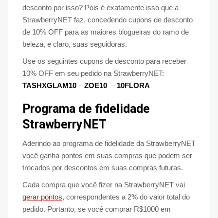
desconto por isso? Pois é exatamente isso que a
StrawberryNET faz, concedendo cupons de desconto
de 10% OFF para as maiores blogueiras do ramo de
beleza, e claro, suas seguidoras.
Use os seguintes cupons de desconto para receber
10% OFF em seu pedido na StrawberryNET:
TASHXGLAM10
–
ZOE10
–
10FLORA
Programa de fidelidade
StrawberryNET
Aderindo ao programa de fidelidade da StrawberryNET
você ganha pontos em suas compras que podem ser
trocados por descontos em suas compras futuras.
Cada compra que você fizer na StrawberryNET vai
gerar pontos
, correspondentes a 2% do valor total do
pedido. Portanto, se você comprar R$1000 em