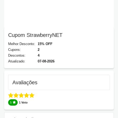
Cupom StrawberryNET
Melhor Desconto:
15% OFF
Cupons:
2
Descontos:
4
Atualizado:
07-08-2026
Avaliações
5
1 Voto