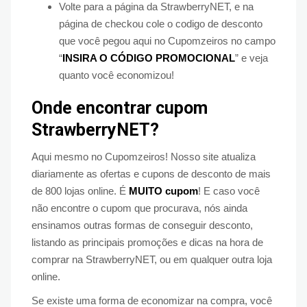
Volte para a página da StrawberryNET, e na
página de checkou cole o codigo de desconto
que você pegou aqui no Cupomzeiros no campo
“
INSIRA O CÓDIGO PROMOCIONAL
” e veja
quanto você economizou!
Onde encontrar cupom
StrawberryNET?
Aqui mesmo no Cupomzeiros! Nosso site atualiza
diariamente as ofertas e cupons de desconto de mais
de 800 lojas online. É
MUITO cupom
! E caso você
não encontre o cupom que procurava, nós ainda
ensinamos outras formas de conseguir desconto,
listando as principais promoções e dicas na hora de
comprar na StrawberryNET, ou em qualquer outra loja
online.
Se existe uma forma de economizar na compra, você