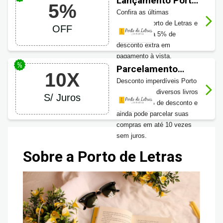
Lançamento Porto
5%
de Letras
Confira as últimas
novidades Porto de Letras e
OFF
ainda garanta 5% de
desconto extra em
pagamento à vista.
Aproveite agora mesmo!
Parcelamento
10X
Porto de Letras
Desconto imperdíveis Porto
de Letras em diversos livros
S/ Juros
com até 50% de desconto e
ainda pode parcelar suas
compras em até 10 vezes
sem juros.
Sobre a Porto de Letras