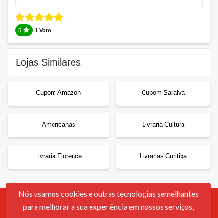
5
1 Voto
Lojas Similares
Cupom Amazon
Cupom Saraiva
Americanas
Livraria Cultura
Livraria Florence
Livrarias Curitiba
Nós usamos cookies e outras tecnologias semelhantes
para melhorar a sua experiência em nossos serviços,
Contato
Sobre Nós
Política De Cookies
Termos De Uso