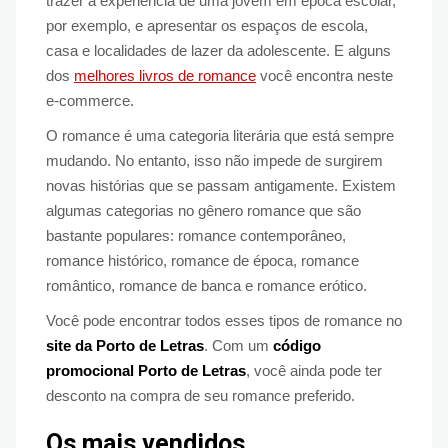
trazer a experiência de uma jovem em época escolar,
por exemplo, e apresentar os espaços de escola,
casa e localidades de lazer da adolescente. E alguns
dos
melhores livros de romance
você encontra neste
e-commerce.
O romance é uma categoria literária que está sempre
mudando. No entanto, isso não impede de surgirem
novas histórias que se passam antigamente. Existem
algumas categorias no gênero romance que são
bastante populares: romance contemporâneo,
romance histórico, romance de época, romance
romântico, romance de banca e romance erótico.
Você pode encontrar todos esses tipos de romance no
site da Porto de Letras
. Com um
código
promocional Porto de Letras
, você ainda pode ter
desconto na compra de seu romance preferido.
Os mais vendidos