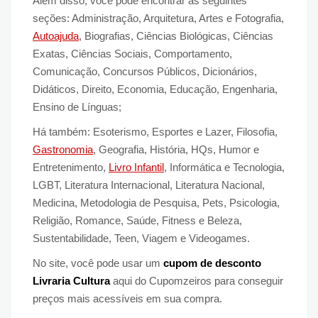
Além disso, você pode encontrar as seguintes
seções: Administração, Arquitetura, Artes e Fotografia,
Autoajuda
, Biografias, Ciências Biológicas, Ciências
Exatas, Ciências Sociais, Comportamento,
Comunicação, Concursos Públicos, Dicionários,
Didáticos, Direito, Economia, Educação, Engenharia,
Ensino de Línguas;
Há também: Esoterismo, Esportes e Lazer, Filosofia,
Gastronomia
, Geografia, História, HQs, Humor e
Entretenimento,
Livro Infantil
, Informática e Tecnologia,
LGBT, Literatura Internacional, Literatura Nacional,
Medicina, Metodologia de Pesquisa, Pets, Psicologia,
Religião, Romance, Saúde, Fitness e Beleza,
Sustentabilidade, Teen, Viagem e Videogames.
No site, você pode usar um
cupom de desconto
Livraria Cultura
aqui do Cupomzeiros para conseguir
preços mais acessíveis em sua compra.