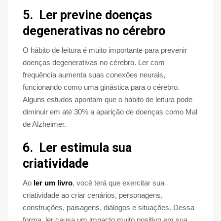
5.
Ler previne doenças
degenerativas no cérebro
O hábito de leitura é muito importante para prevenir
doenças degenerativas no cérebro. Ler com
frequência aumenta suas conexões neurais,
funcionando como uma ginástica para o cérebro.
Alguns estudos apontam que o hábito de leitura pode
diminuir em até 30% a aparição de doenças como Mal
de Alzheimer.
6.
Ler estimula sua
criatividade
Ao
ler um livro
, você terá que exercitar sua
criatividade ao criar cenários, personagens,
construções, paisagens, diálogos e situações. Dessa
forma, ler causa um impacto muito positivo em sua