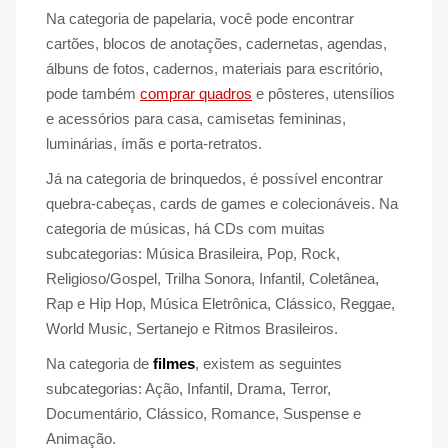
Na categoria de papelaria, você pode encontrar
cartões, blocos de anotações, cadernetas, agendas,
álbuns de fotos, cadernos, materiais para escritório,
pode também
comprar quadros
e pôsteres, utensílios
e acessórios para casa, camisetas femininas,
luminárias, ímãs e porta-retratos.
Já na categoria de brinquedos, é possível encontrar
quebra-cabeças, cards de games e colecionáveis. Na
categoria de músicas, há CDs com muitas
subcategorias: Música Brasileira, Pop, Rock,
Religioso/Gospel, Trilha Sonora, Infantil, Coletânea,
Rap e Hip Hop, Música Eletrônica, Clássico, Reggae,
World Music, Sertanejo e Ritmos Brasileiros.
Na categoria de
filmes
, existem as seguintes
subcategorias: Ação, Infantil, Drama, Terror,
Documentário, Clássico, Romance, Suspense e
Animação.