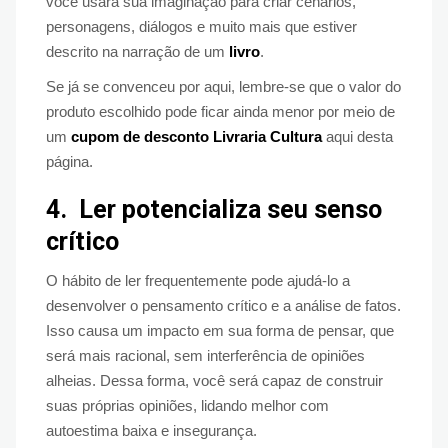
você usará sua imaginação para criar cenários,
personagens, diálogos e muito mais que estiver
descrito na narração de um
livro
.
Se já se convenceu por aqui, lembre-se que o valor do
produto escolhido pode ficar ainda menor por meio de
um
cupom de desconto Livraria Cultura
aqui desta
página.
4.
Ler potencializa seu senso
crítico
O hábito de ler frequentemente pode ajudá-lo a
desenvolver o pensamento crítico e a análise de fatos.
Isso causa um impacto em sua forma de pensar, que
será mais racional, sem interferência de opiniões
alheias. Dessa forma, você será capaz de construir
suas próprias opiniões, lidando melhor com
autoestima baixa e insegurança.