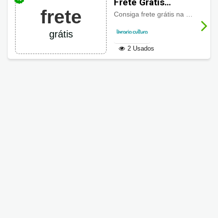
Frete Grátis
frete
Livraria Cultura
Consiga frete grátis na Livraria Cultura em compras acima de R$99 para regiões Sul e Sudeste. *Demais regiões e regras conferir no site, basta clicar no botão ao lado.
grátis
2 Usados