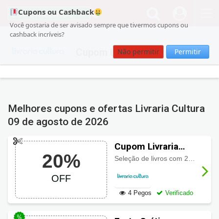
Cupons ou Cashback
Você gostaria de ser avisado sempre que tivermos cupons ou
cashback incríveis?
Cupom Livraria Cultura
Não permitir
Permitir
Melhores cupons e ofertas Livraria Cultura
09 de agosto de 2026
Cupom Livraria
20%
Cultura 20% de
Seleção de livros com 20% desconto com este código de desconto Livraria Cultura. Aproveite!
desconto
OFF
4 Pegos
Verificado