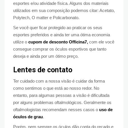
esportes e/ou atividade física. Alguns dos materiais
utilizados em sua composição podemos citar: Acetato,
Polytech, O matter e Policarbonato.
Se você quer ficar protegido ao praticar os seus
esportes preferidos e ainda ter uma ótima economia
utilize o
cupom de desconto Officina7,
com ele você
consegue comprar os óculos esportivos que tanto
deseja e ainda por um ótimo preço.
Lentes de contato
Ter cuidado com a nossa visão é cuidar da forma
como sentimos o que está ao nosso redor. No
entanto, para algumas pessoas a visão é dificultada
por alguns problemas oftalmológicos. Geralmente os
oftalmologistas recomendam nesses casos o
uso de
óculos de grau
.
Porém, nem sempre os óculos dão conta do recado e