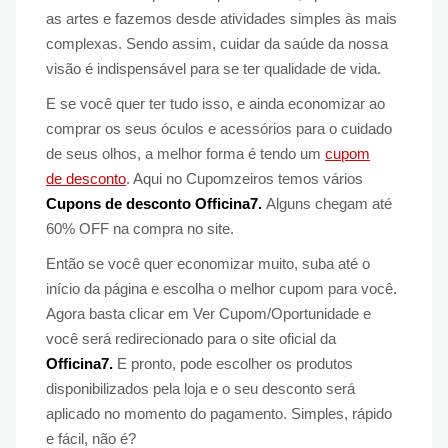
as artes e fazemos desde atividades simples às mais
complexas. Sendo assim, cuidar da saúde da nossa
visão é indispensável para se ter qualidade de vida.
E se você quer ter tudo isso, e ainda economizar ao
comprar os seus óculos e acessórios para o cuidado
de seus olhos, a melhor forma é tendo um
cupom
de desconto
. Aqui no Cupomzeiros temos vários
Cupons de desconto Officina7.
Alguns chegam até
60% OFF na compra no site.
Então se você quer economizar muito, suba até o
início da página e escolha o melhor cupom para você.
Agora basta clicar em Ver Cupom/Oportunidade e
você será redirecionado para o site oficial da
Officina7.
E pronto, pode escolher os produtos
disponibilizados pela loja e o seu desconto será
aplicado no momento do pagamento. Simples, rápido
e fácil, não é?