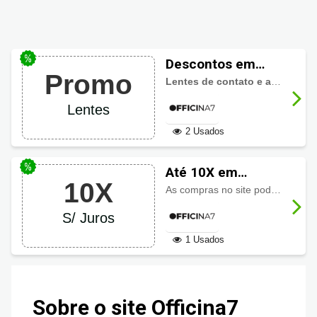
Descontos em
Promo
lente de contato
Lentes de contato e acessórios para lentes a partir de R$5.
Officina7
Lentes
2 Usados
Até 10X em
10X
Officina7
As compras no site podem ser parceladas em até
S/ Juros
1 Usados
Sobre o site Officina7