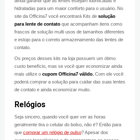
ainda garantir que as lentes estejam lubrificadas e
hidratadas para um maior conforto para o usuário. No
site da Officina7 você encontrará Kits de
solução
para lente de contato
que acompanham itens como
frascos de solução multi usos de tamanhos diferentes
e estojo para o correto armazenamento das lentes de
contato.
Os preços desses kits na loja possuem um ótimo
custo benefício, mas se você quer economizar ainda
mais utilize o
cupom Officina7 válido.
Com ele você
poderá comprar a solução para cuidar das suas lentes
de contato e ainda economizar muito.
Relógios
Seja sincero, quando você quer ver as horas
geralmente tira o celular do bolso, não é? Então para
que
comprar um relógio de pulso
? Apesar dos