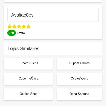
Avaliações
5
1 Voto
Lojas Similares
Cupom E-lens
Cupom Okulos
Cupom eÓtica
OculosWorld
Óculos Shop
Ótica Santana