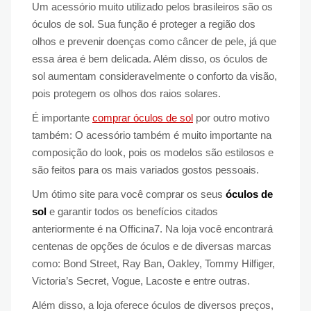
Um acessório muito utilizado pelos brasileiros são os
óculos de sol. Sua função é proteger a região dos
olhos e prevenir doenças como câncer de pele, já que
essa área é bem delicada. Além disso, os óculos de
sol aumentam consideravelmente o conforto da visão,
pois protegem os olhos dos raios solares.
É importante
comprar óculos de sol
por outro motivo
também: O acessório também é muito importante na
composição do look, pois os modelos são estilosos e
são feitos para os mais variados gostos pessoais.
Um ótimo site para você comprar os seus
óculos de
sol
e garantir todos os benefícios citados
anteriormente é na Officina7. Na loja você encontrará
centenas de opções de óculos e de diversas marcas
como: Bond Street, Ray Ban, Oakley, Tommy Hilfiger,
Victoria’s Secret, Vogue, Lacoste e entre outras.
Além disso, a loja oferece óculos de diversos preços,