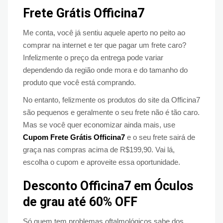
Frete Grátis Officina7
Me conta, você já sentiu aquele aperto no peito ao
comprar na internet e ter que pagar um frete caro?
Infelizmente o preço da entrega pode variar
dependendo da região onde mora e do tamanho do
produto que você está comprando.
No entanto, felizmente os produtos do site da Officina7
são pequenos e geralmente o seu frete não é tão caro.
Mas se você quer economizar ainda mais, use
Cupom Frete Grátis Officina7
e o seu frete sairá de
graça nas compras acima de R$199,90. Vai lá,
escolha o cupom e aproveite essa oportunidade.
Desconto Officina7 em Óculos
de grau até 60% OFF
Só quem tem problemas oftalmológicos sabe dos