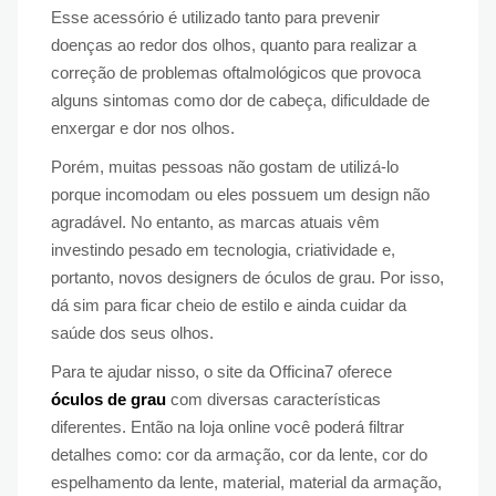
Esse acessório é utilizado tanto para prevenir
doenças ao redor dos olhos, quanto para realizar a
correção de problemas oftalmológicos que provoca
alguns sintomas como dor de cabeça, dificuldade de
enxergar e dor nos olhos.
Porém, muitas pessoas não gostam de utilizá-lo
porque incomodam ou eles possuem um design não
agradável. No entanto, as marcas atuais vêm
investindo pesado em tecnologia, criatividade e,
portanto, novos designers de óculos de grau. Por isso,
dá sim para ficar cheio de estilo e ainda cuidar da
saúde dos seus olhos.
Para te ajudar nisso, o site da Officina7 oferece
óculos de grau
com diversas características
diferentes. Então na loja online você poderá filtrar
detalhes como: cor da armação, cor da lente, cor do
espelhamento da lente, material, material da armação,