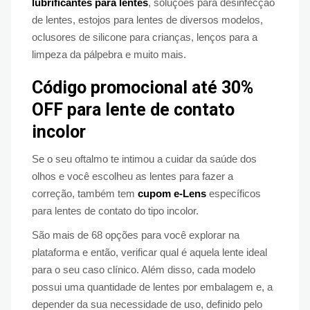
lubrificantes para lentes
, soluções para desinfecção
de lentes, estojos para lentes de diversos modelos,
oclusores de silicone para crianças, lenços para a
limpeza da pálpebra e muito mais.
Código promocional até 30%
OFF para lente de contato
incolor
Se o seu oftalmo te intimou a cuidar da saúde dos
olhos e você escolheu as lentes para fazer a
correção, também tem
cupom e-Lens
específicos
para lentes de contato do tipo incolor.
São mais de 68 opções para você explorar na
plataforma e então, verificar qual é aquela lente ideal
para o seu caso clínico. Além disso, cada modelo
possui uma quantidade de lentes por embalagem e, a
depender da sua necessidade de uso, definido pelo