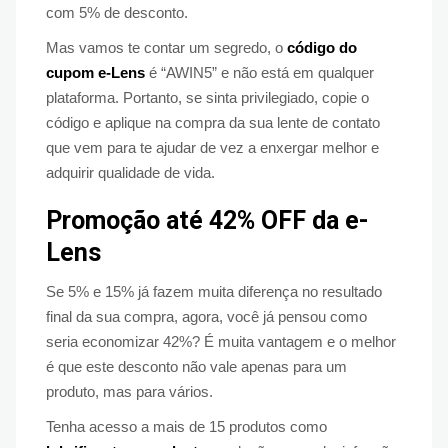
com 5% de desconto.
Mas vamos te contar um segredo, o
código do
cupom e-Lens
é “AWIN5” e não está em qualquer
plataforma. Portanto, se sinta privilegiado, copie o
código e aplique na compra da sua lente de contato
que vem para te ajudar de vez a enxergar melhor e
adquirir qualidade de vida.
Promoção até 42% OFF da e-
Lens
Se 5% e 15% já fazem muita diferença no resultado
final da sua compra, agora, você já pensou como
seria economizar 42%? É muita vantagem e o melhor
é que este desconto não vale apenas para um
produto, mas para vários.
Tenha acesso a mais de 15 produtos como