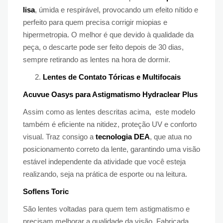
lisa
, úmida e respirável, provocando um efeito nítido e
perfeito para quem precisa corrigir miopias e
hipermetropia. O melhor é que devido à qualidade da
peça, o descarte pode ser feito depois de 30 dias,
sempre retirando as lentes na hora de dormir.
Lentes de Contato Tóricas e Multifocais
Acuvue Oasys para Astigmatismo Hydraclear Plus
Assim como as lentes descritas acima, este modelo
também é eficiente na nitidez, proteção UV e conforto
visual. Traz consigo a
tecnologia DEA
, que atua no
posicionamento correto da lente, garantindo uma visão
estável independente da atividade que você esteja
realizando, seja na prática de esporte ou na leitura.
Soflens Toric
São lentes voltadas para quem tem astigmatismo e
precisam melhorar a qualidade da visão. Fabricada