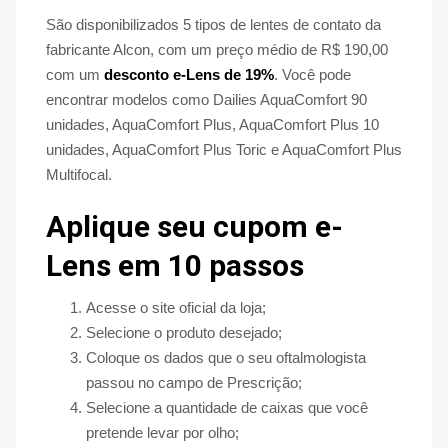
São disponibilizados 5 tipos de lentes de contato da
fabricante Alcon, com um preço médio de R$ 190,00
com um
desconto e-Lens de 19%
. Você pode
encontrar modelos como Dailies AquaComfort 90
unidades, AquaComfort Plus, AquaComfort Plus 10
unidades, AquaComfort Plus Toric e AquaComfort Plus
Multifocal.
Aplique seu cupom e-
Lens em 10 passos
Acesse o site oficial da loja;
Selecione o produto desejado;
Coloque os dados que o seu oftalmologista
passou no campo de Prescrição;
Selecione a quantidade de caixas que você
pretende levar por olho;