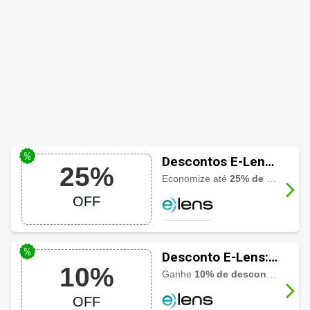
Descontos E-Lens
25%
em Lentes
Economize até
25% de desconto
Coloridas até 25%
OFF
OFF
Desconto E-Lens:
10%
10% OFF
Ganhe
10% de desconto
para p
OFF