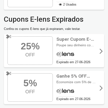
2 Usados
Cupons E-lens Expirados
Confira os cupons E-lens que já expiraram, vale testar.
Super Cupom E-
25%
lens com 25% OFF
Poupe seu dinheiro com 25% de desconto em 04 caixas
OFF
Expirado em 27-06-2026
Ganhe 5% OFF
5%
com cupom E-lens
Economize com 5% de desconto em 01 caixa
OFF
Expirado em 27-06-2026