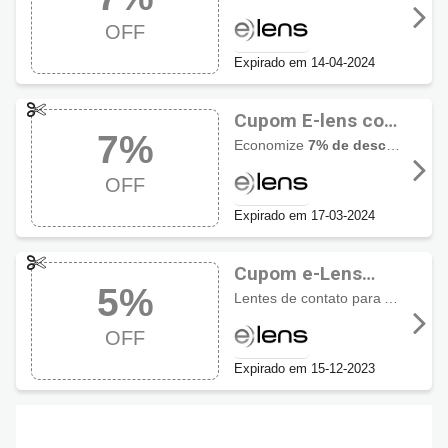
de contato
OFF
Expirado em 14-04-2024
Cupom E-lens com
7%
7% OFF
Economize
7% de desconto em Lentes de Contato com Combos
OFF
Expirado em 17-03-2024
Cupom e-Lens
5%
Lentes de contato
Lentes de contato para Astigmatismo e Multifocais com
com até 5% OFF
OFF
Expirado em 15-12-2023