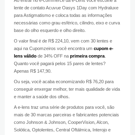
Ao entrar no e-commerce da e-Lens você escolhe a
lente de contato Acuvue Oasys 1Day com Hydraluxe
para Astigmatismo e coloca todas as informações
necessárias como grau esférico, cilindro, eixo e curva
base do olho esquerdo e olho direito.
O valor final é de R$ 224,10, vem com 30 lentes e
aqui na Cupomzeiros você encontra um
cupom e-
lens válido
de 34% OFF na
primeira compra
.
Quanto você pagará pelos 15 pares de lentes?
Apenas R$ 147,90.
Ou seja, você acaba economizando R$ 76,20 para
conseguir enxergar melhor, ter mais qualidade de vida
e manter a saúde dos olhos.
A e-lens traz uma série de produtos para você, são
mais de 30 marcas parceiras e fabricantes potenciais
como Johnson & Johnson, CooperVision, Alcon,
Solótica, Optolentes, Central Oftálmica, Interojo e