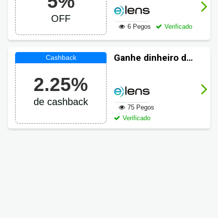
5%
lens
OFF
6 Pegos
Verificado
Ganhe dinheiro de
volta em suas
2.25%
compras E-lens
de cashback
75 Pegos
Verificado