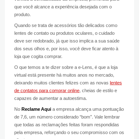
que você alcance a experiência desejada com o
produto.
Quando se trata de acessórios tão delicados como
lentes de contato ou produtos oculares, o cuidado
deve ser redobrado, já que isso implica a sua saúde
dos seus olhos e, por isso, você deve ficar atento à
loja que cogita comprar.
O que temos a te dizer sobre a e-Lens, é que a loja
virtual está presente há muitos anos no mercado,
deixando muitos clientes felizes com as novas
lentes
de contatos para comprar online
, cheias de estilo e
capazes de aumentar a autoestima.
No
Reclame Aqui
a empresa alcança uma pontuação
de 7,6, um número considerado “bom”. Vale lembrar
que todas as reclamações feitas foram respondidas
pela empresa, reforçando o seu compromisso com os