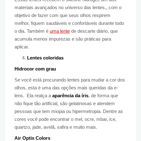
materiais avançados no universo das lentes,, com o
objetivo de fazer com que seus olhos respirem
melhor, fiquem saudáveis e confortáveis durante todo
o dia. Também é
uma lente
de descarte diário, que
acumula menos impurezas e são práticas para
aplicar.
Lentes coloridas
Hidrocor com grau
Se você está procurando lentes para mudar a cor dos
olhos, esta é uma das opções mais queridas da e-
lens. Ela realça a
aparência da íris
, de forma que
não fique tão artificial, são gelatinosas e atendem
pessoas que tem miopia ou hipermetropia. Dentre as
cores você pode encontrar o mel, ocre, mbar, ice,
quartzo, jade, avelã, safira e muito mais.
Air Optix Colors