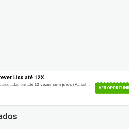
ever Liss até 12X
parceladas em
até 12 vezes sem juros
(Parcela mínima de R$ 9,00) ou em mais com acréscimo. Aproveite!
VER OPORTUNI
rados
.