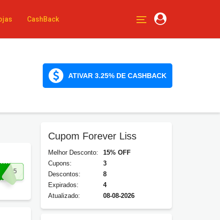
ojas
CashBack
ATIVAR 3.25% DE CASHBACK
Cupom Forever Liss
Melhor Desconto:
15% OFF
Cupons:
3
RA15
Descontos:
8
Expirados:
4
Atualizado:
08-08-2026