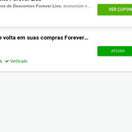
ns de Descontos Forever Liss
, economize na sua próxima compra. Aproveite!
VER CUPO
e volta em suas compras Forever
CUPOMZE
ATIVAR
os
Verificado