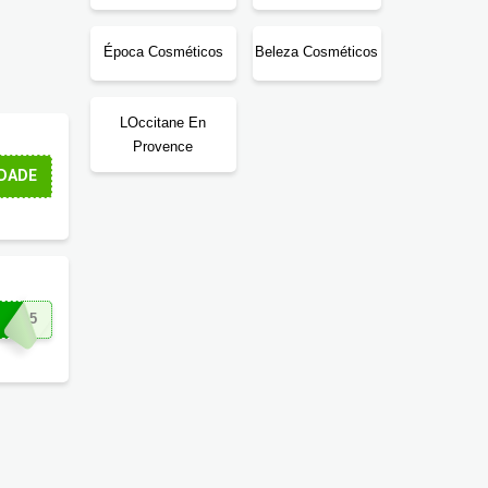
Época Cosméticos
Beleza Cosméticos
LOccitane En
Provence
DADE
RA15