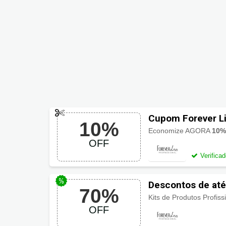
Cupom Forever L
10%
Economize AGORA
10%
OFF
Verifica
Descontos de até
70%
Kits de Produtos Profis
OFF