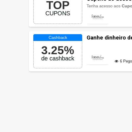
TOP
Tenha acesso aos
Cupo
CUPONS
Ganhe dinheiro d
Liss
3.25%
de cashback
6 Peg