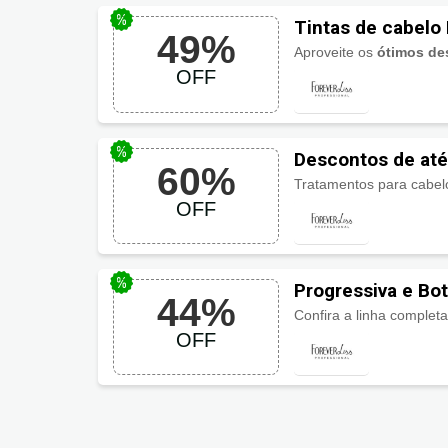
Tintas de cabelo
49%
Aproveite os
ótimos de
OFF
Descontos de até
60%
Liss
Tratamentos para cabel
OFF
Progressiva e Bot
44%
44% OFF
OFF