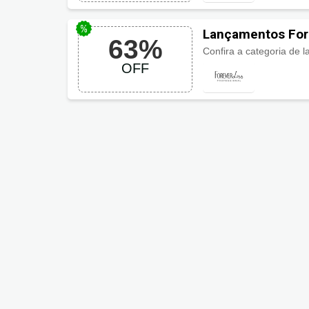
Lançamentos For
63%
OFF