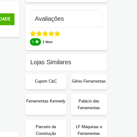
Avaliações
DADE
5
1 Voto
Lojas Similares
Cupom C&C
Gênio Ferramentas
Ferramentas Kennedy
Palácio das
Ferramentas
Parceiro da
LF Máquinas e
Construção
Ferramentas