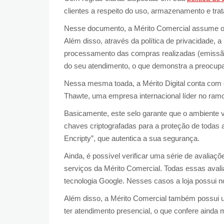
clientes a respeito do uso, armazenamento e tra
Nesse documento, a Mérito Comercial assume o 
Além disso, através da política de privacidade, 
processamento das compras realizadas (emissão 
do seu atendimento, o que demonstra a preocupa
Nessa mesma toada, a Mérito Digital conta com
Thawte, uma empresa internacional líder no ramo 
Basicamente, este selo garante que o ambiente v
chaves criptografadas para a proteção de todas a
Encripty”, que autentica a sua segurança.
Ainda, é possível verificar uma série de avaliaçõ
serviços da Mérito Comercial. Todas essas avali
tecnologia Google. Nesses casos a loja possui no
Além disso, a Mérito Comercial também possui um
ter atendimento presencial, o que confere ainda 