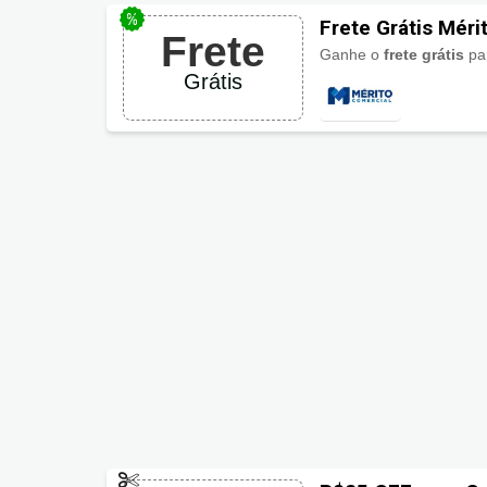
Frete Grátis Méri
Frete
Ganhe o
frete grátis
pa
Grátis