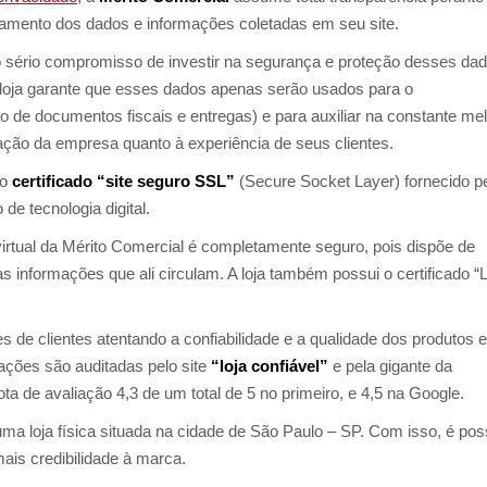
tamento dos dados e informações coletadas em seu site.
sério compromisso de investir na segurança e proteção desses dad
a loja garante que esses dados apenas serão usados para o
de documentos fiscais e entregas) e para auxiliar na constante mel
ção da empresa quanto à experiência de seus clientes.
 o
certificado “site seguro SSL”
(Secure Socket Layer) fornecido p
de tecnologia digital.
irtual da Mérito Comercial é completamente seguro, pois dispõe de
s informações que ali circulam. A loja também possui o certificado “L
es de clientes atentando a confiabilidade e a qualidade dos produtos e
ações são auditadas pelo site
“loja confiável”
e pela gigante da
ta de avaliação 4,3 de um total de 5 no primeiro, e 4,5 na Google.
a loja física situada na cidade de São Paulo – SP. Com isso, é pos
mais credibilidade à marca.