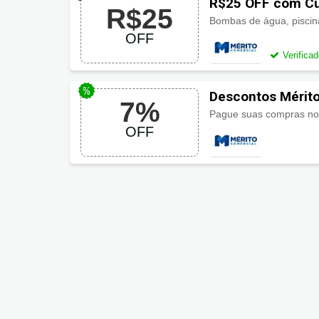
R$25 OFF com Cu
R$25
OFF
Verifica
Descontos Mérito
7%
Pague suas compras no 
OFF