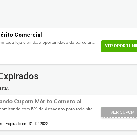
érito Comercial
Descontos imperdíveis em toda loja e ainda a oportunidade de parcelar suas compras em até
VER OPORTUNI
Expirados
star.
ando Cupom Mérito Comercial
onomizando com
5% de desconto
para todo site.
VER CUPOM
CLIE
os
Expirado em 31-12-2022