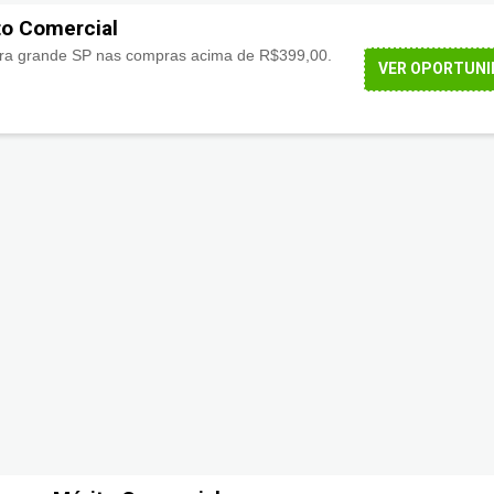
to Comercial
ra grande SP nas compras acima de R$399,00.
VER OPORTUNI