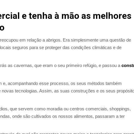
rcial e tenha à mão as melhores
o
reocupou em relação a abrigos. Era simplesmente uma questão de
locais seguros para se proteger das condições climáticas e de
ás as cavernas, que eram o seu primeiro refúgio, e passou a
const
am e, acompanhando esse processo, os seus métodos também
novas tecnologias. Assim, as suas construções e os seus propósit
dios, que servem como moradia ou centros comerciais, shoppings,
zendas, onde são cultivados os nossos alimentos, passaram a ter