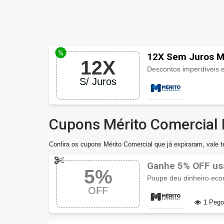
12X Sem Juros M
12X
S/ Juros
Cupons Mérito Comercial 
Confira os cupons Mérito Comercial que já expiraram, vale te
Ganhe 5% OFF us
5%
Poupe deu dinheiro ec
OFF
1 Peg