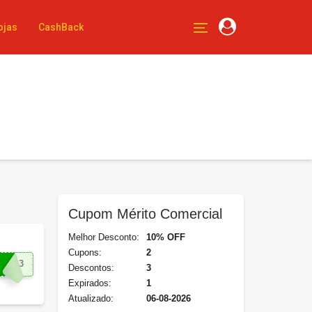
ojas
CashBack
Cupom Mérito Comercial
Melhor Desconto:
10% OFF
Cupons:
2
NDO3
Descontos:
3
Expirados:
1
Atualizado:
06-08-2026