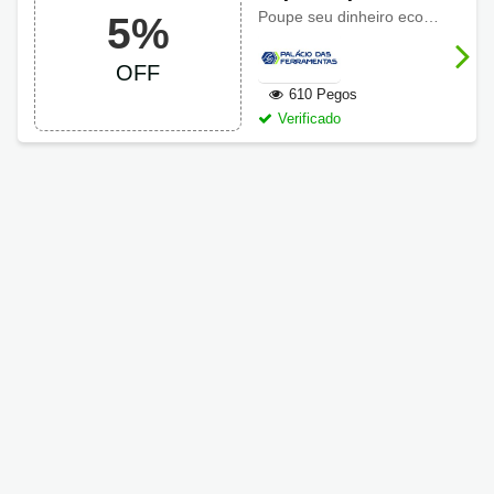
Palácio das
Poupe seu dinheiro economizando com
5%
Ferramentas com
5% OFF
OFF
610 Pegos
Verificado