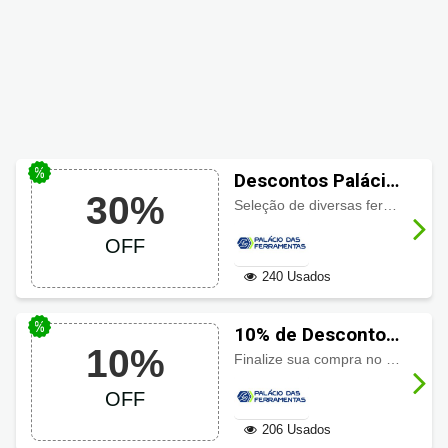
Descontos Palácio
30%
das Ferramentas
Seleção de diversas ferramentas e equipamentos em Ofertas da Semana Palácio das Ferramentas até
até 30% OFF
OFF
240 Usados
10% de Desconto
10%
Palácio das
Finalize sua compra no boleto bancário ou pix e ganhe na hora
Ferramentas
OFF
206 Usados