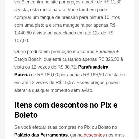
você encontra no site por preços a partir de R$ 11,30
à vista, está muito barato. Você também pode
comprar um tanque de pressão para pintura 10 litros
com uma pistola e uma mangueira por apenas R$
1.440,90 à vista ou parcelando em até 12x de R$
107,00.
Outro produto em promoção é o combo Furadeira +
Estojo Bosch, que está custando apenas R$ 326,90 à
vista ou 12 vezes de R$ 30,72.
Parafusadeira
Bateria
de R$ 180,00 por apenas R$ 169,90 à vista ou
em até 12 vezes de R$ 15,97. Esses preços podem
alterar a qualquer momento sem aviso.
Itens com descontos no Pix e
Boleto
Se você efetuar suas compras no Pix ou Boleto no
Palácio das Ferramentas
, ganha
descontos
nos mais