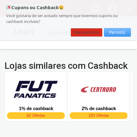
Cupons ou Cashback
Você gostaria de ser avisado sempre que tivermos cupons ou
cashback incríveis?
Cupom Lauri Esporte
Não permitir
Permitir
Lojas similares com Cashback
1% de cashback
2% de cashback
62 Ofertas
183 Ofertas