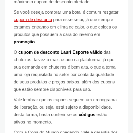
máximo o cupom de desconto ofertado.
Se você deseja comprar uma bota, é comum resgatar
cupom de desconto
para esse setor, já que sempre
estamos entrando em clima de calor, o que coloca os
produtos que possuem a cara do inverno em
promoção
.
O
cupom de desconto Lauri Esporte válido
das
chuteiras, talvez o mais usado na plataforma, já que
sua demanda em chuteiras é bem alta, o que a torna
uma loja requisitada no setor por conta da qualidade
de seus produtos e preços baixos, além dos cupons
que estão sempre disponíveis para uso.
Vale lembrar que os cupons seguem um cronograma
de liberação, ou seja, está sujeito a disponibilidade,
desta forma, basta conferir se os
códigos
estão
ativos no momento.
Com a Copa do Mundo chegando, vale a garantia dos