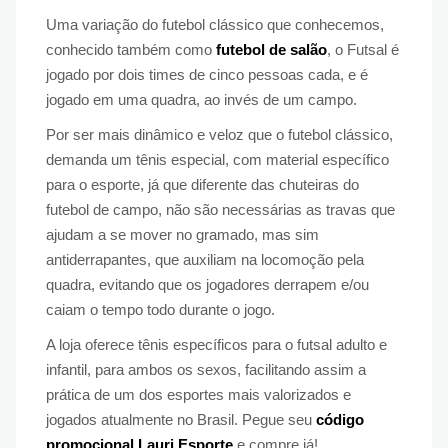
Uma variação do futebol clássico que conhecemos,
conhecido também como
futebol de salão
, o Futsal é
jogado por dois times de cinco pessoas cada, e é
jogado em uma quadra, ao invés de um campo.
Por ser mais dinâmico e veloz que o futebol clássico,
demanda um tênis especial, com material específico
para o esporte, já que diferente das chuteiras do
futebol de campo, não são necessárias as travas que
ajudam a se mover no gramado, mas sim
antiderrapantes, que auxiliam na locomoção pela
quadra, evitando que os jogadores derrapem e/ou
caiam o tempo todo durante o jogo.
A loja oferece tênis específicos para o futsal adulto e
infantil, para ambos os sexos, facilitando assim a
prática de um dos esportes mais valorizados e
jogados atualmente no Brasil. Pegue seu
código
promocional Lauri Esporte
e compre já!