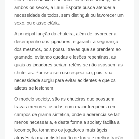
ambos os sexos, a Lauri Esporte busca atender a
necessidade de todos, sem distinguir ou favorecer um
sexo, ou classe etária.
A principal função da chuteira, além de favorecer a
desempenho dos jogadores, é garantir a segurança
dos mesmos, pois possui travas que se prendem ao
gramado, evitando quedas e lesões repentinas, as
quais os jogadores seriam reféns se não usassem as
chuteiras. Por isso seu uso específico, pois, sua
necessidade surgiu para evitar acidentes e que os
atletas se lesionem.
O modelo society, são as chuteiras que possuem
travas menores, usadas com maior frequência em
campos de grama sintética, onde a aderência se faz
menos necessária, e desta forma a society facilita a
locomoção, tornando os jogadores mais ágeis,
através da maior distribuição de força e melhor tração.