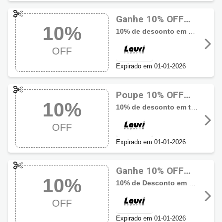
Ganhe 10% OFF
10%
usando cupom
10% de desconto em produtos Asics
Lauri Esporte
OFF
Expirado em 01-01-2026
Poupe 10% OFF
10%
com código
10% de desconto em todos produtos da marca New Balance
promocional Lauri
OFF
Esporte
Expirado em 01-01-2026
Ganhe 10% OFF
10%
com cupom Lauri
10% de Desconto em Tênis On Running
Esporte
OFF
Expirado em 01-01-2026