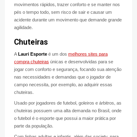
movimentos rápidos, trazer conforto e se manter nos
pés o tempo todo, sem risco de sair e causar um
acidente durante um movimento que demande grande
agilidade.
Chuteiras
A
Lauri Esporte
é um dos
melhores sites para
compra chuteiras
únicas e desenvolvidas para se
jogar com conforto e segurança, focando sua atenção
nas necessidades e demandas que o jogador de
campo necessita, por exemplo, ao adquirir essas
chuteiras.
Usado por jogadores de futebol, goleiros e árbitros, as
chuteiras possuem uma alta demanda no Brasil, onde
o futebol é o esporte que possui a maior prática por
parte da população.
Com linhas adultas e infantis, além das society, para