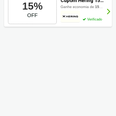
Cupom Hering 15%
15%
de desconto
Ganhe economia de
15% em todo site
OFF
Verificado