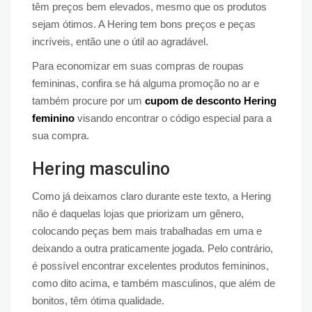
têm preços bem elevados, mesmo que os produtos
sejam ótimos. A Hering tem bons preços e peças
incríveis, então une o útil ao agradável.
Para economizar em suas compras de roupas
femininas, confira se há alguma promoção no ar e
também procure por um
cupom de desconto Hering
feminino
visando encontrar o código especial para a
sua compra.
Hering masculino
Como já deixamos claro durante este texto, a Hering
não é daquelas lojas que priorizam um gênero,
colocando peças bem mais trabalhadas em uma e
deixando a outra praticamente jogada. Pelo contrário,
é possível encontrar excelentes produtos femininos,
como dito acima, e também masculinos, que além de
bonitos, têm ótima qualidade.