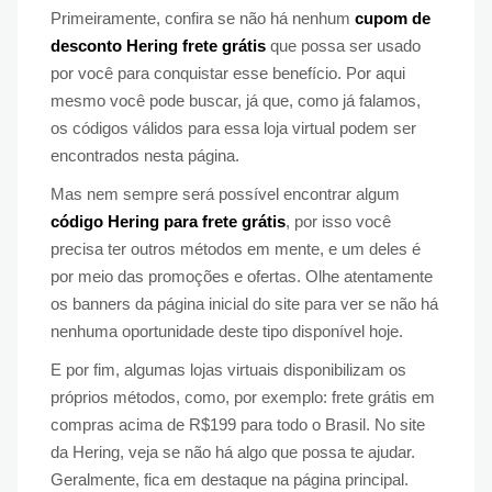
Primeiramente, confira se não há nenhum
cupom de
desconto Hering frete grátis
que possa ser usado
por você para conquistar esse benefício. Por aqui
mesmo você pode buscar, já que, como já falamos,
os códigos válidos para essa loja virtual podem ser
encontrados nesta página.
Mas nem sempre será possível encontrar algum
código Hering para frete grátis
, por isso você
precisa ter outros métodos em mente, e um deles é
por meio das promoções e ofertas. Olhe atentamente
os banners da página inicial do site para ver se não há
nenhuma oportunidade deste tipo disponível hoje.
E por fim, algumas lojas virtuais disponibilizam os
próprios métodos, como, por exemplo: frete grátis em
compras acima de R$199 para todo o Brasil. No site
da Hering, veja se não há algo que possa te ajudar.
Geralmente, fica em destaque na página principal.