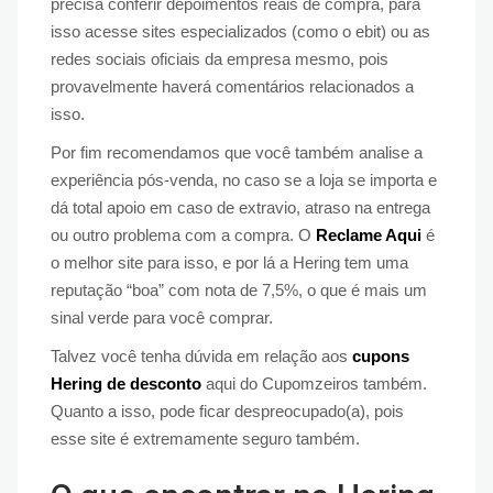
precisa conferir depoimentos reais de compra, para
isso acesse sites especializados (como o ebit) ou as
redes sociais oficiais da empresa mesmo, pois
provavelmente haverá comentários relacionados a
isso.
Por fim recomendamos que você também analise a
experiência pós-venda, no caso se a loja se importa e
dá total apoio em caso de extravio, atraso na entrega
ou outro problema com a compra. O
Reclame Aqui
é
o melhor site para isso, e por lá a Hering tem uma
reputação “boa” com nota de 7,5%, o que é mais um
sinal verde para você comprar.
Talvez você tenha dúvida em relação aos
cupons
Hering de desconto
aqui do Cupomzeiros também.
Quanto a isso, pode ficar despreocupado(a), pois
esse site é extremamente seguro também.