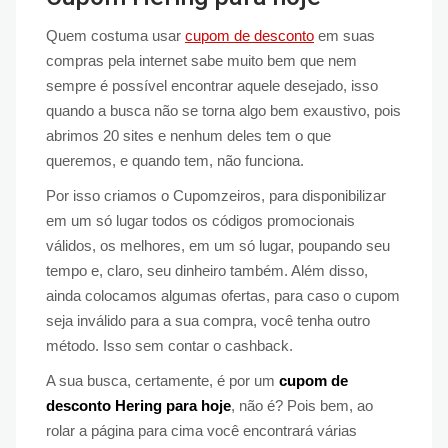
Quem costuma usar
cupom de desconto
em suas
compras pela internet sabe muito bem que nem
sempre é possível encontrar aquele desejado, isso
quando a busca não se torna algo bem exaustivo, pois
abrimos 20 sites e nenhum deles tem o que
queremos, e quando tem, não funciona.
Por isso criamos o Cupomzeiros, para disponibilizar
em um só lugar todos os códigos promocionais
válidos, os melhores, em um só lugar, poupando seu
tempo e, claro, seu dinheiro também. Além disso,
ainda colocamos algumas ofertas, para caso o cupom
seja inválido para a sua compra, você tenha outro
método. Isso sem contar o cashback.
A sua busca, certamente, é por um
cupom de
desconto Hering para hoje
, não é? Pois bem, ao
rolar a página para cima você encontrará várias