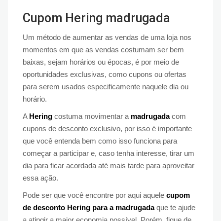
Cupom Hering madrugada
Um método de aumentar as vendas de uma loja nos
momentos em que as vendas costumam ser bem
baixas, sejam horários ou épocas, é por meio de
oportunidades exclusivas, como cupons ou ofertas
para serem usados especificamente naquele dia ou
horário.
A
Hering
costuma movimentar a
madrugada
com
cupons de desconto exclusivo, por isso é importante
que você entenda bem como isso funciona para
começar a participar e, caso tenha interesse, tirar um
dia para ficar acordada até mais tarde para aproveitar
essa ação.
Pode ser que você encontre por aqui aquele
cupom
de desconto Hering para a madrugada
que te ajude
a atingir a maior economia possível. Porém, fique de