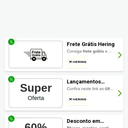
Frete Grátis Hering
Consiga
frete grátis
em pedidos acima de R$349,99 na Hering.
Lançamentos
Super
Hering em oferta
Confira neste link as
últimas novidades Hering
Oferta
Desconto em
60%
moda feminina
Blusas, regatas, vestidos , shorts