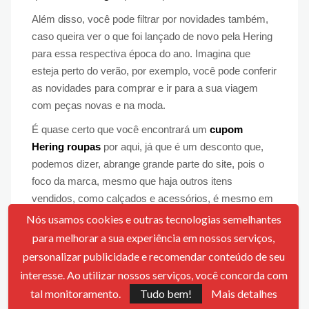
Além disso, você pode filtrar por novidades também,
caso queira ver o que foi lançado de novo pela Hering
para essa respectiva época do ano. Imagina que
esteja perto do verão, por exemplo, você pode conferir
as novidades para comprar e ir para a sua viagem
com peças novas e na moda.
É quase certo que você encontrará um
cupom
Hering roupas
por aqui, já que é um desconto que,
podemos dizer, abrange grande parte do site, pois o
foco da marca, mesmo que haja outros itens
vendidos, como calçados e acessórios, é mesmo em
vestuário.
Nós usamos cookies e outras tecnologias semelhantes
para melhorar a sua experiência em nossos serviços,
Hering vestidos
personalizar publicidade e recomendar conteúdo de seu
interesse. Ao utilizar nossos serviços, você concorda com
Um vestido é sempre aquela peça que salva, seja
tal monitoramento.
Tudo bem!
Mais detalhes
qual for a ocasião. São bem versáteis, contendo itens