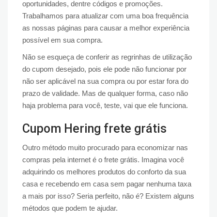
oportunidades, dentre códigos e promoções.
Trabalhamos para atualizar com uma boa frequência
as nossas páginas para causar a melhor experiência
possível em sua compra.
Não se esqueça de conferir as regrinhas de utilização
do cupom desejado, pois ele pode não funcionar por
não ser aplicável na sua compra ou por estar fora do
prazo de validade. Mas de qualquer forma, caso não
haja problema para você, teste, vai que ele funciona.
Cupom Hering frete grátis
Outro método muito procurado para economizar nas
compras pela internet é o frete grátis. Imagina você
adquirindo os melhores produtos do conforto da sua
casa e recebendo em casa sem pagar nenhuma taxa
a mais por isso? Seria perfeito, não é? Existem alguns
métodos que podem te ajudar.