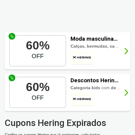
Moda masculina
60%
Hering até 60%
Calças, bermudas, camisetas, acessórios masculinos com até 60% de desconto
OFF
OFF
Descontos Hering
60%
até 60% OFF na
Categoria kids
com
descontos de até 60%
categoria Kids
OFF
Cupons Hering Expirados
Confira os cupons Hering que já expiraram, vale testar.