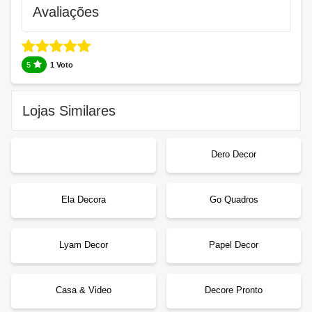
Avaliações
5
1 Voto
Lojas Similares
Dero Decor
Ela Decora
Go Quadros
Lyam Decor
Papel Decor
Casa & Video
Decore Pronto