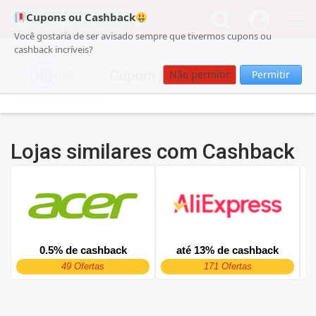
Cupons ou Cashback
Você gostaria de ser avisado sempre que tivermos cupons ou
cashback incríveis?
Cupom HD Store
Não permitir
Permitir
Lojas similares com Cashback
0.5% de cashback
até 13% de cashback
49 Ofertas
171 Ofertas