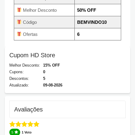
Melhor Desconto
50% OFF
Código
BEMVINDO10
Ofertas
6
Cupom HD Store
Melhor Desconto:
15% OFF
Cupons:
0
Descontos:
5
Atualizado:
09-08-2026
Avaliações
5
1 Voto