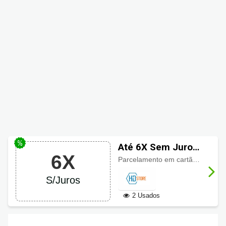
Até 6X Sem Juros
6X
HD Store
Parcelamento em cartão de crédito em até
S/Juros
2 Usados