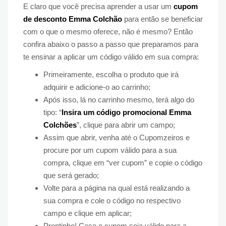
E claro que você precisa aprender a usar um
cupom
de desconto Emma Colchão
para então se beneficiar
com o que o mesmo oferece, não é mesmo? Então
confira abaixo o passo a passo que preparamos para
te ensinar a aplicar um código válido em sua compra:
Primeiramente, escolha o produto que irá
adquirir e adicione-o ao carrinho;
Após isso, lá no carrinho mesmo, terá algo do
tipo: “
Insira um código promocional Emma
Colchões
”, clique para abrir um campo;
Assim que abrir, venha até o Cupomzeiros e
procure por um cupom válido para a sua
compra, clique em “ver cupom” e copie o código
que será gerado;
Volte para a página na qual está realizando a
sua compra e cole o código no respectivo
campo e clique em aplicar;
Prontinho! Caso o cupom seja válido para a