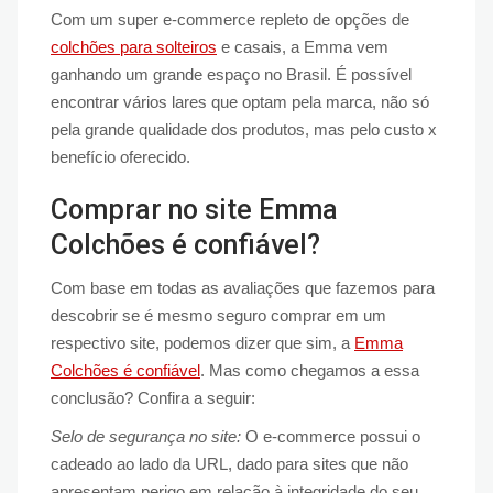
Com um super e-commerce repleto de opções de
colchões para solteiros
e casais, a Emma vem
ganhando um grande espaço no Brasil. É possível
encontrar vários lares que optam pela marca, não só
pela grande qualidade dos produtos, mas pelo custo x
benefício oferecido.
Comprar no site Emma
Colchões é confiável?
Com base em todas as avaliações que fazemos para
descobrir se é mesmo seguro comprar em um
respectivo site, podemos dizer que sim, a
Emma
Colchões é confiável
. Mas como chegamos a essa
conclusão? Confira a seguir:
Selo de segurança no site:
O e-commerce possui o
cadeado ao lado da URL, dado para sites que não
apresentam perigo em relação à integridade do seu