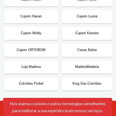
Cupom Havan
Cupom Luuna
Cupom Mobly
Cupom Karsten
Cupom ORTOBOM
Casas Bahia
Loja Madesa
MadeiraMadeira
Colchões Probel
King Star Colchões
Nós usamos cookies e outras tecnologias semelhantes
para melhorar a sua experiência em nossos serviços,
Contato
Sobre Nós
Política De Cookies
Termos De Uso