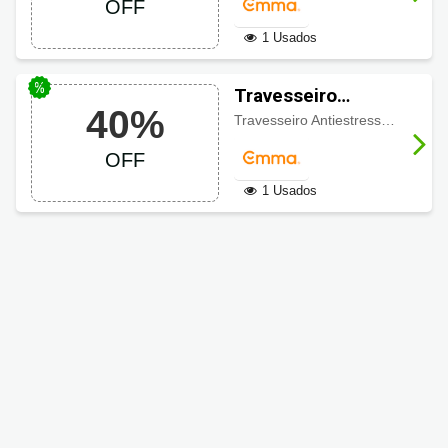
OFF
1 Usados
Travesseiro
40%
Antiestresse
Travesseiro Antiestresse Emma com economia de
Emma Colchões
OFF
até 40% OFF
1 Usados