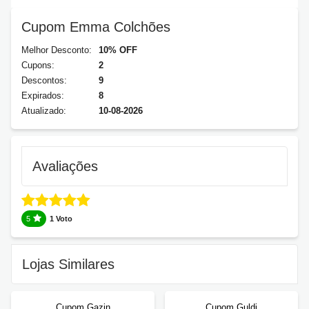
Cupom Emma Colchões
Melhor Desconto:
10% OFF
Cupons:
2
Descontos:
9
Expirados:
8
Atualizado:
10-08-2026
Avaliações
5
1 Voto
Lojas Similares
Cupom Gazin
Cupom Guldi