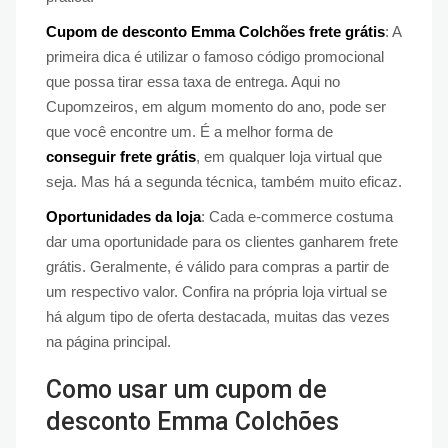
Cupom de desconto Emma Colchões frete grátis
: A
primeira dica é utilizar o famoso código promocional
que possa tirar essa taxa de entrega. Aqui no
Cupomzeiros, em algum momento do ano, pode ser
que você encontre um. É a melhor forma de
conseguir frete grátis
, em qualquer loja virtual que
seja. Mas há a segunda técnica, também muito eficaz.
Oportunidades da loja
: Cada e-commerce costuma
dar uma oportunidade para os clientes ganharem frete
grátis. Geralmente, é válido para compras a partir de
um respectivo valor. Confira na própria loja virtual se
há algum tipo de oferta destacada, muitas das vezes
na página principal.
Como usar um cupom de
desconto Emma Colchões