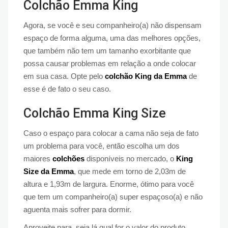
Colchão Emma King
Agora, se você e seu companheiro(a) não dispensam
espaço de forma alguma, uma das melhores opções,
que também não tem um tamanho exorbitante que
possa causar problemas em relação a onde colocar
em sua casa. Opte pelo
colchão King da Emma
de
esse é de fato o seu caso.
Colchão Emma King Size
Caso o espaço para colocar a cama não seja de fato
um problema para você, então escolha um dos
maiores
colchões
disponíveis no mercado, o
King
Size da Emma
, que mede em torno de 2,03m de
altura e 1,93m de largura. Enorme, ótimo para você
que tem um companheiro(a) super espaçoso(a) e não
aguenta mais sofrer para dormir.
Aproveite para, seja lá qual for o valor do produto