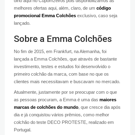
olho aqui no Cupomzeiros pois disponibilizamos as
melhores ofertas aqui, além, claro, de um
código
promocional Emma Colchões
exclusivo, caso seja
lançado.
Sobre a Emma Colchões
No fim de 2015, em Frankfurt, na Alemanha, foi
lançada a Emma Colchões, que através de bastante
investimento, testes e estudos foi desenvolvido o
primeiro colchão da marca, com base no que os
clientes mais necessitavam e buscavam no mercado.
Atualmente, justamente por se preocupar com o que
as pessoas procuram, a Emma é uma das
maiores
marcas de colchões do mundo
, que cresce dia após
dia e já conquistou vários prêmios, como melhor
colchão do teste DECO PROTESTE, realizado em
Portugal.