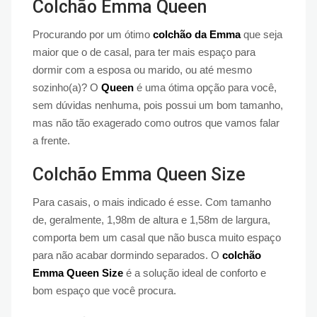
Colchão Emma Queen
Procurando por um ótimo
colchão da Emma
que seja
maior que o de casal, para ter mais espaço para
dormir com a esposa ou marido, ou até mesmo
sozinho(a)? O
Queen
é uma ótima opção para você,
sem dúvidas nenhuma, pois possui um bom tamanho,
mas não tão exagerado como outros que vamos falar
a frente.
Colchão Emma Queen Size
Para casais, o mais indicado é esse. Com tamanho
de, geralmente, 1,98m de altura e 1,58m de largura,
comporta bem um casal que não busca muito espaço
para não acabar dormindo separados. O
colchão
Emma Queen Size
é a solução ideal de conforto e
bom espaço que você procura.