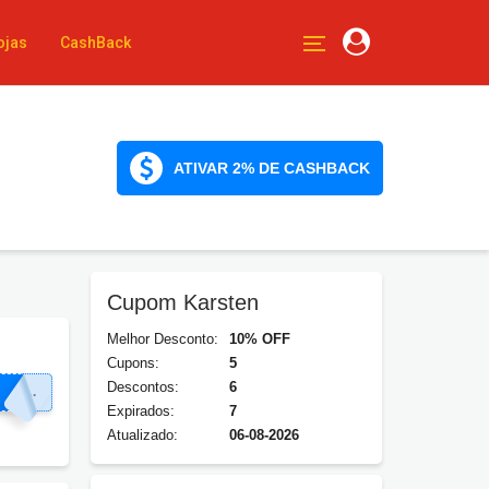
ojas
CashBack
ATIVAR 2% DE CASHBACK
Cupom Karsten
Melhor Desconto:
10% OFF
Cupons:
5
Descontos:
6
ROS10
Expirados:
7
Atualizado:
06-08-2026