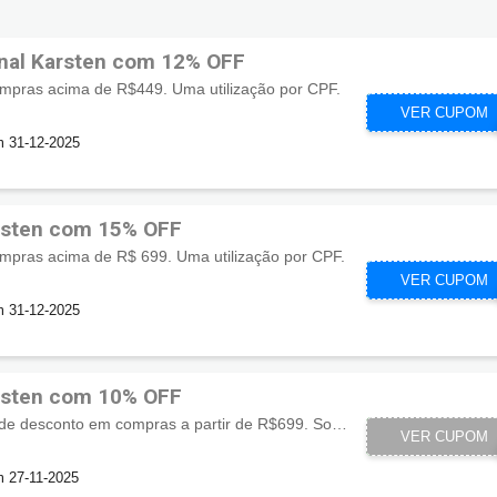
nal Karsten com 12% OFF
pras acima de R$449. Uma utilização por CPF.
CUPOMZEI
VER CUPOM
m 31-12-2025
rsten com 15% OFF
pras acima de R$ 699. Uma utilização por CPF.
CUPOMZEI
VER CUPOM
m 31-12-2025
rsten com 10% OFF
O cupom concede 10% de desconto em compras a partir de R$699. Somente uma utilização por CPF. Cupom acumulativo com outras promoções.
VER CUPOM
Y
m 27-11-2025