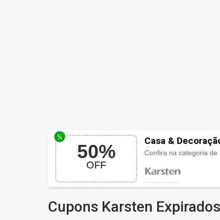
Casa & Decoraçã
50%
Confira na categoria d
OFF
Cupons Karsten Expirado