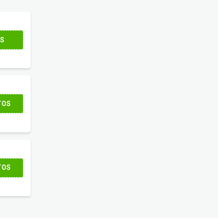
NS
TOS
até 50% OFF
.
TOS