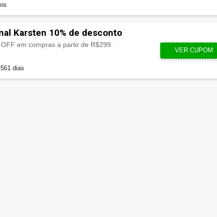
dos
nal Karsten 10% de desconto
OFF em compras a partir de R$299.
VER CUPOM
MEUPE
1561 dias