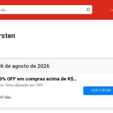
L
sten
06 de agosto de 2026
0% OFF em compras acima de R$
ra. Uma utilização por CPF.
CUPOMZEI
VER CUPOM
47 dias