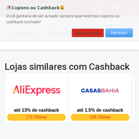
Cupons ou Cashback
Você gostaria de ser avisado sempre que tivermos cupons ou
cashback incríveis?
Cupom DescontoAqui
Não permitir
Permitir
Lojas similares com Cashback
até 13% de cashback
até 1.5% de cashback
171 Ofertas
109 Ofertas