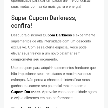
oportunidade para dar um passo além e conquistar
suas metas com ainda mais garra e energia!
Super Cupom Darkness,
confira!
Descubra o incrível
Cupom Darkness
e experimente
suplementos de alta intensidade com um desconto
exclusivo. Com essa oferta especial, você pode
elevar seus treinos a um novo patamar sem
comprometer seu orçamento.
Use o cupom para adquirir suplementos hardcore que
irão impulsionar seus resultados e maximizar seus
esforços. Não perca a chance de intensificar seus
ganhos e alcançar seu potencial máximo com o
Cupom Darkness
. Aproveite essa oportunidade agora
e veja a diferença em sua performance.