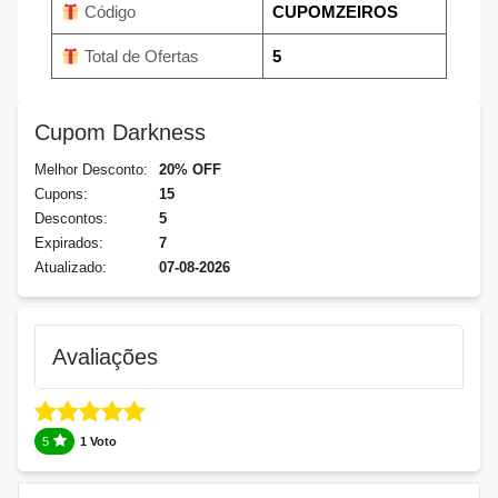
Código
CUPOMZEIROS
Total de Ofertas
5
Cupom Darkness
Melhor Desconto:
20% OFF
Cupons:
15
Descontos:
5
Expirados:
7
Atualizado:
07-08-2026
Avaliações
5
1 Voto