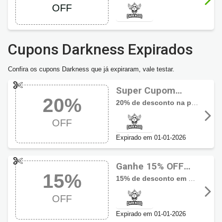
em Proteínas
OFF
Cupons Darkness Expirados
Confira os cupons Darkness que já expiraram, vale testar.
Super Cupom
20%
Darkness com 20%
20% de desconto na primeira compra acima de R$199 com o cupom
OFF
OFF
Expirado em 01-01-2026
Ganhe 15% OFF
15%
com cupom
15% de desconto em qualquer produto com o cupom 15DK
Darkness
OFF
Expirado em 01-01-2026