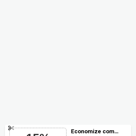
Economize com