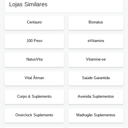
Lojas Similares
Centauro
Bionatus
100 Peso
eVitamins
NatusVita
Vitamine-se
Vital Âtman
Saúde Garantida
Corpo & Suplemento
Avenida Suplementos
Overclock Suplemento
Madrugão Suplementos