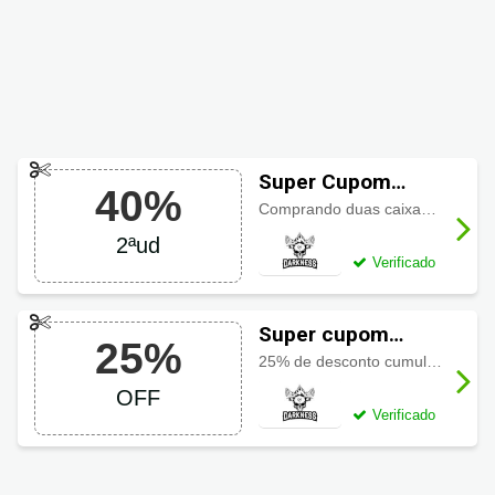
Super Cupom
40%
Darkness com 40%
Comprando duas caixas de Dark Bar, ganhe 40% de desconto na segunda unidade
OFF
2ªud
Verificado
Super cupom
25%
Darkness com 25%
25% de desconto cumulativos nas Categorias Aminoácidos, Glutaminas, Pré treino, Bcaa, Termogênico, intra-treino.
OFF
OFF
Verificado