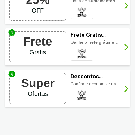
Darkness em
Linha de
suplementos pré treinos até 25% de desconto
Produtos Pré
OFF
Treino até 25%
Frete Grátis
Frete
Darkness
Ganhe o
frete grátis
em compras acima de R$300,00. Aproveite!
Grátis
Descontos
Super
Darkness em Kits,
Confira e economize na seleção de
aproveite!
Ofertas