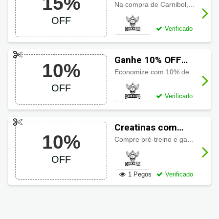
15%
15% usando
Na compra de Carnibol, Iso Hidro Clean ou Nitrohard, ganhe 15% de desconto em creatina de 300g.
cupom Darkness
OFF
Verificado
Ganhe 10% OFF
10%
usando cupom
Economize com 10% de desconto para compras no site. Cumulativo com promoções do site!
Darkness
OFF
Verificado
Creatinas com
10%
10% OFF usando
Compre pré-treino e ganhe 10% de desconto em creatina. Neste link!
cupom Darkness
OFF
1 Pegos
Verificado