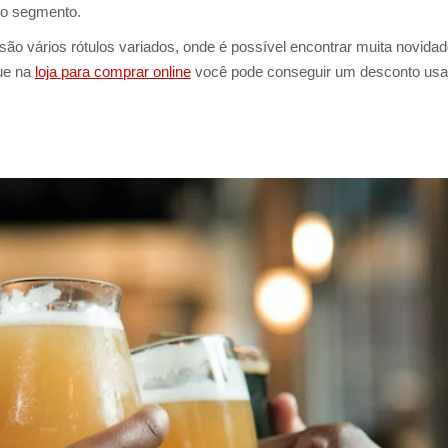
do segmento.
são vários rótulos variados, onde é possível encontrar muita novidad
que na
loja para comprar online
você pode conseguir um desconto us