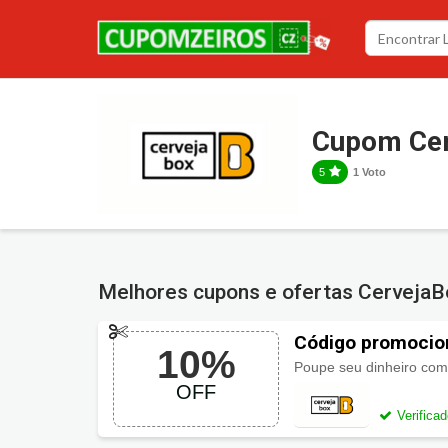
Cupom Ce
5
1 Voto
Melhores cupons e ofertas Cerveja
Código promocio
10%
Poupe seu dinheiro co
OFF
Verifica