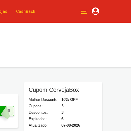
ojas
CashBack
Cupom CervejaBox
Melhor Desconto:
10% OFF
Cupons:
3
UL10
Descontos:
3
Expirados:
6
Atualizado:
07-08-2026