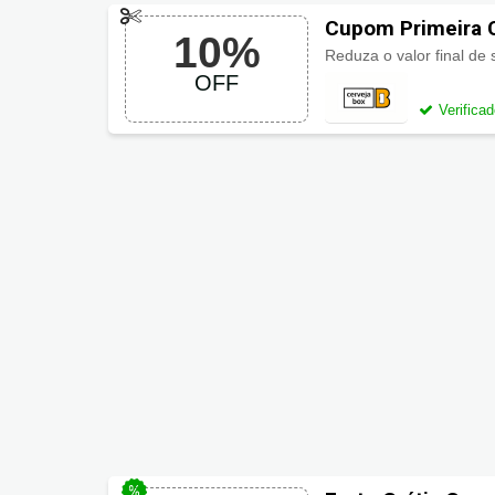
Cupom Primeira 
10%
Reduza o valor final d
OFF
Verifica