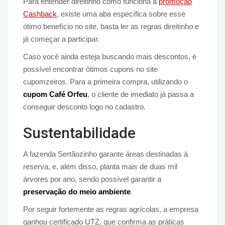
Para entender direitinho como funciona a
promoção
Cashback
, existe uma aba específica sobre esse
ótimo benefício no site, basta ler as regras direitinho e
já começar a participar.
Caso você ainda esteja buscando mais descontos, é
possível encontrar ótimos cupons no site
cupomzeiros. Para a primeira compra, utilizando o
cupom Café Orfeu
, o cliente de imediato já passa a
conseguir desconto logo no cadastro.
Sustentabilidade
A fazenda Sertãozinho garante áreas destinadas à
reserva, e, além disso, planta mais de duas mil
árvores por ano, sendo possível garantir a
preservação do meio ambiente
.
Por seguir fortemente as regras agrícolas, a empresa
ganhou certificado UTZ, que confirma as práticas