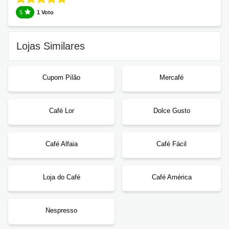
5
1 Voto
Lojas Similares
Cupom Pilão
Mercafé
Café Lor
Dolce Gusto
Café Alfaia
Café Fácil
Loja do Café
Café América
Nespresso