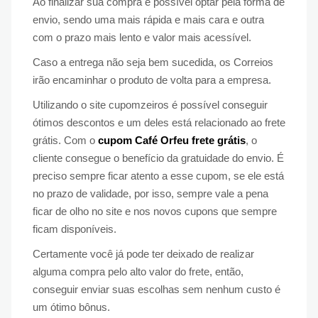
Ao finalizar sua compra é possível optar pela forma de
envio, sendo uma mais rápida e mais cara e outra
com o prazo mais lento e valor mais acessível.
Caso a entrega não seja bem sucedida, os Correios
irão encaminhar o produto de volta para a empresa.
Utilizando o site cupomzeiros é possível conseguir
ótimos descontos e um deles está relacionado ao frete
grátis. Com o
cupom Café Orfeu frete grátis
, o
cliente consegue o benefício da gratuidade do envio. É
preciso sempre ficar atento a esse cupom, se ele está
no prazo de validade, por isso, sempre vale a pena
ficar de olho no site e nos novos cupons que sempre
ficam disponíveis.
Certamente você já pode ter deixado de realizar
alguma compra pelo alto valor do frete, então,
conseguir enviar suas escolhas sem nenhum custo é
um ótimo bônus.