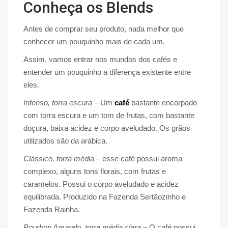
Conheça os Blends
Antes de comprar seu produto, nada melhor que
conhecer um pouquinho mais de cada um.
Assim, vamos entrar nos mundos dos cafés e
entender um pouquinho a diferença existente entre
eles.
Intenso, torra escura
– Um
café
bastante encorpado
com torra escura e um tom de frutas, com bastante
doçura, baixa acidez e corpo aveludado. Os grãos
utilizados são da arábica.
Clássico, torra média
– esse café possui aroma
complexo, alguns tons florais, com frutas e
caramelos. Possui o corpo aveludado e acidez
equilibrada. Produzido na Fazenda Sertãozinho e
Fazenda Rainha.
Bourbon Amarelo, torra média clara
– O café possui