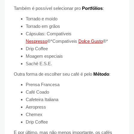
Também é possível selecionar pro
Portfólios
:
Torrado e moído
Torrado em grãos
Cápsulas: Compatíveis
Nespresso
®*Compatíveis
Dolce Gusto
®*
Drip Coffee
Moagem especiais
Sachê E.S.E.
Outra forma de escolher seu café é pelo
Método
:
Prensa Francesa
Café Coado
Cafeteira Italiana
Aeropress
Chemex
Drip Coffee
E por último, mas não menos importante, os cafés