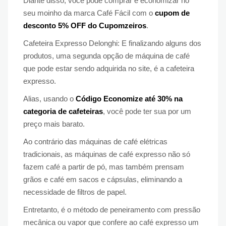
Diante disso, você pode comprar e economizar no
seu moinho da marca Café Fácil com o
cupom de
desconto 5% OFF do Cupomzeiros
.
Cafeteira Expresso Delonghi: E finalizando alguns dos
produtos, uma segunda opção de máquina de café
que pode estar sendo adquirida no site, é a cafeteira
expresso.
Alias, usando o
Código Economize até 30% na
categoria de cafeteiras
, você pode ter sua por um
preço mais barato.
Ao contrário das máquinas de café elétricas
tradicionais, as máquinas de café expresso não só
fazem café a partir de pó, mas também prensam
grãos e café em sacos e cápsulas, eliminando a
necessidade de filtros de papel.
Entretanto, é o método de peneiramento com pressão
mecânica ou vapor que confere ao café expresso um