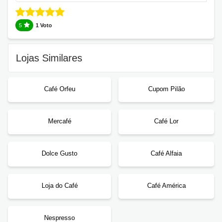
5
1 Voto
Lojas Similares
Café Orfeu
Cupom Pilão
Mercafé
Café Lor
Dolce Gusto
Café Alfaia
Loja do Café
Café América
Nespresso