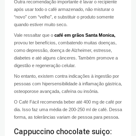
Outra recomendação importante é lavar o recipiente
após usar todo o café armazenado, não misturar o
“novo” com “velho”, e substituir o produto somente
quando estiver muito seco.
Vale ressaltar que o
café em grãos Santa Monica,
provou ter benefícios, combatendo muitas doenças,
como depressão, doença de Alzheimer, estresse,
diabetes e até alguns cânceres. Também promove a
digestão e regeneração celular.
No entanto, existem contra indicações à ingestão por
pessoas com hipersensibilidade à inflamação gástrica,
osteoporose avançada, cafeína ou insônia.
O Café Fácil recomenda beber até 400 mg de café por
dia. Isso faz uma média de 200-250 ml de café. Dessa
forma, as tolerâncias variam de pessoa para pessoa.
Cappuccino chocolate suiço: