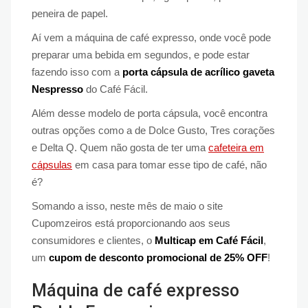
peneira de papel.
Aí vem a máquina de café expresso, onde você pode
preparar uma bebida em segundos, e pode estar
fazendo isso com a
porta cápsula de acrílico gaveta
Nespresso
do Café Fácil.
Além desse modelo de porta cápsula, você encontra
outras opções como a de Dolce Gusto, Tres corações
e Delta Q. Quem não gosta de ter uma
cafeteira em
cápsulas
em casa para tomar esse tipo de café, não
é?
Somando a isso, neste mês de maio o site
Cupomzeiros está proporcionando aos seus
consumidores e clientes, o
Multicap em Café Fácil
,
um
cupom de desconto promocional de 25% OFF
!
Máquina de café expresso