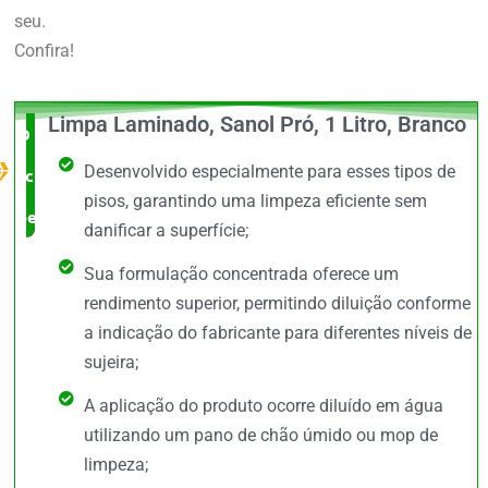
seu.
Confira!
Limpa Laminado, Sanol Pró, 1 Litro, Branco
O Melhor
Desenvolvido especialmente para esses tipos de
custo x
pisos, garantindo uma limpeza eficiente sem
benefício
danificar a superfície;
Sua formulação concentrada oferece um
rendimento superior, permitindo diluição conforme
a indicação do fabricante para diferentes níveis de
sujeira;
A aplicação do produto ocorre diluído em água
utilizando um pano de chão úmido ou mop de
limpeza;