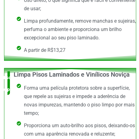
Uso direto, o que significa que é fácil e conveniente
de usar;
Limpa profundamente, remove manchas e sujeiras,
perfuma o ambiente e proporciona um brilho
excepcional ao seu piso laminado.
A partir de R$13,27
Limpa Pisos Laminados e Vinílicos Noviça
Escolha do
Forma uma película protetora sobre a superfície,
especialista
que repele as sujeiras e impede a aderência de
novas impurezas, mantendo o piso limpo por mais
tempo;
Proporciona um auto-brilho aos pisos, deixando-os
com uma aparência renovada e reluzente;